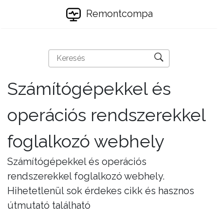
Remontcompa
Számítógépekkel és
operációs rendszerekkel
foglalkozó webhely
Számítógépekkel és operációs
rendszerekkel foglalkozó webhely.
Hihetetlenül sok érdekes cikk és hasznos
útmutató található