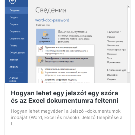
Hogyan lehet egy jelszót egy szóra
és az Excel dokumentumra feltenni
Hogyan lehet megvédeni a Jelszó -dokumentumok
irodáját (Word, Excel és mások). Jelszó telepítése a
f...