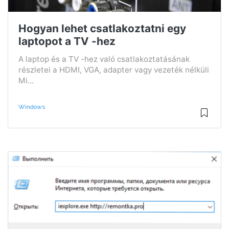
Hogyan lehet csatlakoztatni egy
laptopot a TV -hez
A laptop és a TV -hez való csatlakoztatásának
részletei a HDMI, VGA, adapter vagy vezeték nélküli
Mi...
Windows