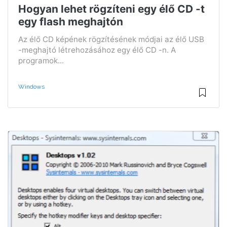
Hogyan lehet rögzíteni egy élő CD -t
egy flash meghajtón
Az élő CD képének rögzítésének módjai az élő USB
-meghajtó létrehozásához egy élő CD -n. A
programok...
Windows