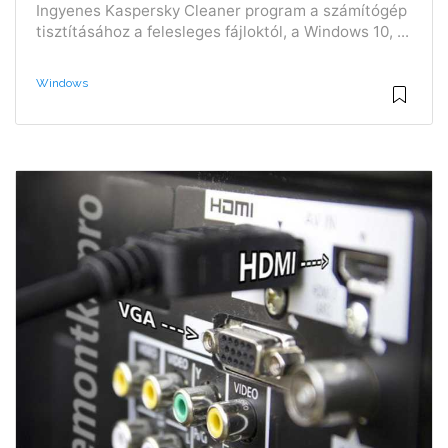
Ingyenes Kaspersky Cleaner program a számítógép
tisztításához a felesleges fájloktól, a Windows 10, ...
Windows