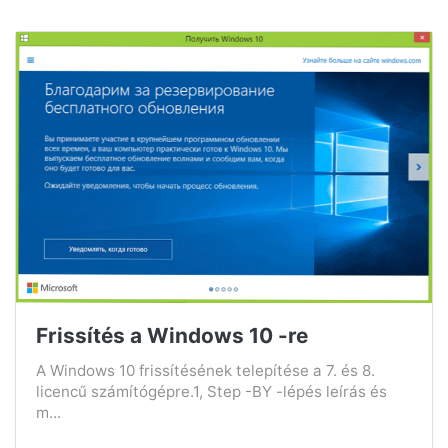
Frissítés a Windows 10 -re
A Windows 10 frissítésének telepítése a 7. és 8.
licencű számítógépre.1, Step -BY -lépés leírás és
m...