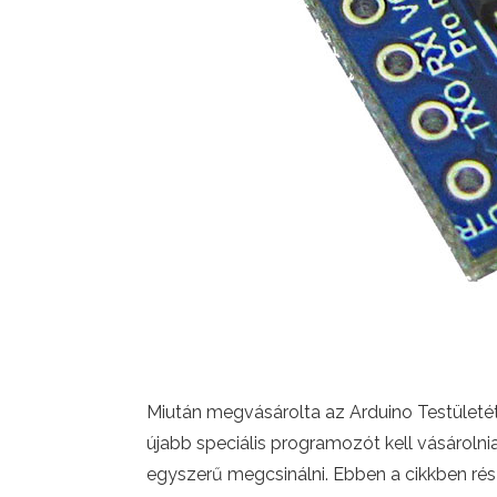
Miután megvásárolta az Arduino Testületét 
újabb speciális programozót kell vásárolni
egyszerű megcsinálni. Ebben a cikkben részl