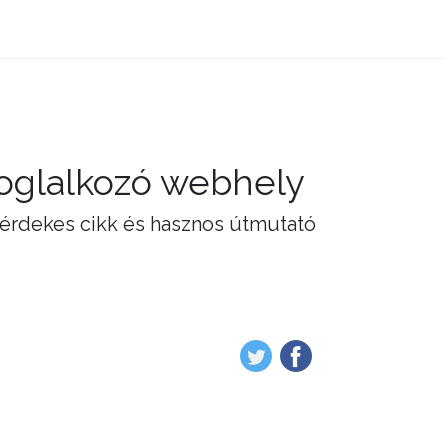
foglalkozó webhely
 érdekes cikk és hasznos útmutató