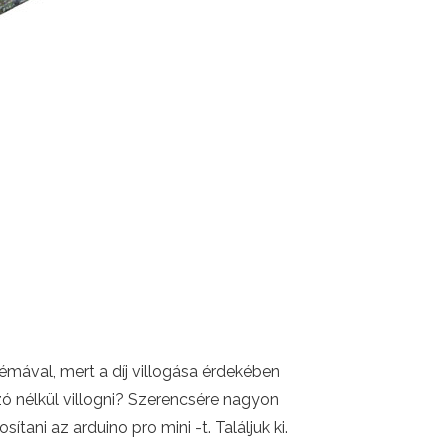
émával, mert a díj villogása érdekében
zó nélkül villogni? Szerencsére nagyon
ani az arduino pro mini -t. Találjuk ki.