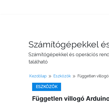
Számítógépekkel és
Számítógépekkel és operációs rend
található
Kezdőlap
Eszközök
Független villogó
ESZKÖZÖK
Független villogó Arduino