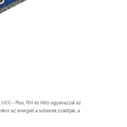
, UCC - Plus, RXI és NX0 ugyanazzal az
or az energiát a sütésnél szállítják, a