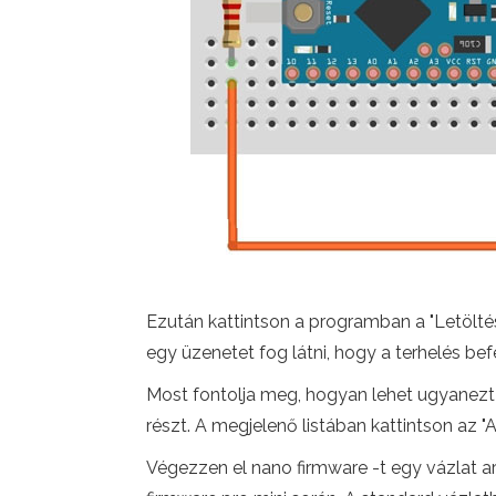
Ezután kattintson a programban a "Letöltés
egy üzenetet fog látni, hogy a terhelés bef
Most fontolja meg, hogyan lehet ugyanezt te
részt. A megjelenő listában kattintson az "Ar
Végezzen el nano firmware -t egy vázlat ar