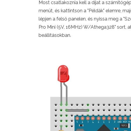
Most csatlakoznia kell a díjat a számítóg
menüt, és kattintson a "Példák" elemre, maj
lépjen a felső panelen, és nyissa meg a "Sz
Pro Mini (5V, 16MHz) W/Athega328" sort, a
beállításokban.