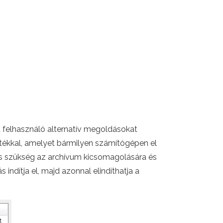
 felhasználó alternatív megoldásokat
átékkal, amelyet bármilyen számítógépen el
incs szükség az archívum kicsomagolására és
 indítja el, majd azonnal elindíthatja a