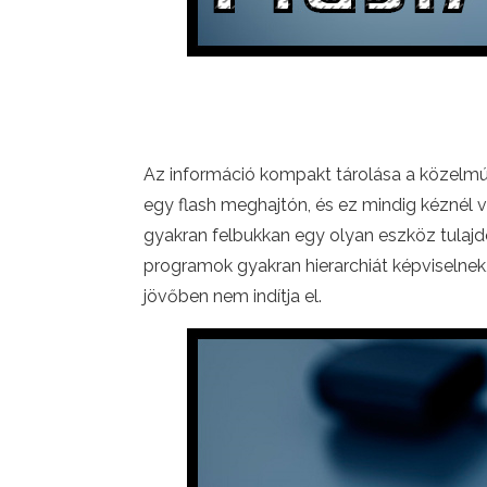
Az információ kompakt tárolása a közelmú
egy flash meghajtón, és ez mindig kéznél
gyakran felbukkan egy olyan eszköz tulajdo
programok gyakran hierarchiát képviselnek
jövőben nem indítja el.