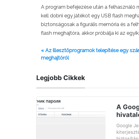
A program befejezése után a felhasználó m
kell dobni egy játékot egy USB flash megha
biztonságosak a figurális memória és a fe
flash meghajtóra, akkor próbálja ki az egyik
« Az illesztőprogramok telepítése egy szá
meghajtóról
Legjobb Cikkek
A Goog
hivatal
Google Je
kiterjeszt
biztosítá