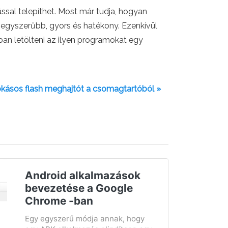
sal telepíthet. Most már tudja, hogyan
egegyszerűbb, gyors és hatékony. Ezenkívül
ban letölteni az ilyen programokat egy
kásos flash meghajtót a csomagtartóból »
Android alkalmazások
bevezetése a Google
Chrome -ban
Egy egyszerű módja annak, hogy