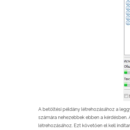
A betöltési példány létrehozásához a legg
számára nehezebbek ebben a kérdésben. A 
létrehozásához. Ezt követően el kell indítan