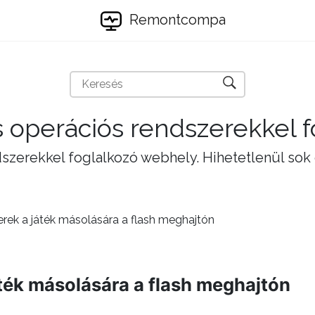
Remontcompa
 operációs rendszerekkel 
szerekkel foglalkozó webhely. Hihetetlenül sok
ek a játék másolására a flash meghajtón
ték másolására a flash meghajtón