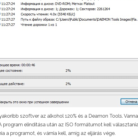
yakoribb szoftver az alkohol 120% és a Deamon Tools. Vanna
program elindítása után az ISO formátumot kell választani
ia a programot, és várnia kell, amíg az eljárás vége.