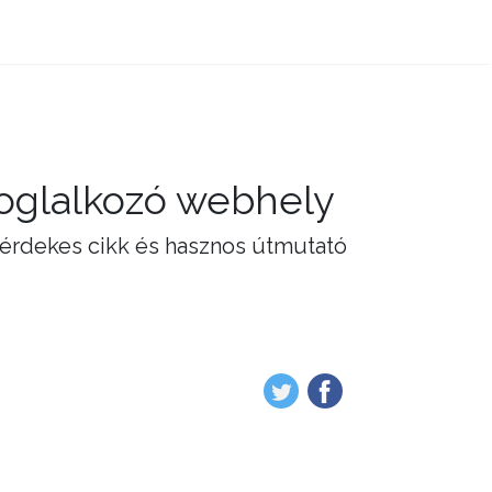
foglalkozó webhely
 érdekes cikk és hasznos útmutató