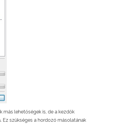
k más lehetőségek is, de a kezdők
a. Ez szükséges a hordozó másolatának