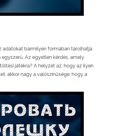
z adatokat bármilyen formában tárolhatja
 egyszerű. Az egyetlen kérdés, amely
ltési játékra? A helyzet az, hogy az ilyen
et, akkor nagy a valószínűsége, hogy a