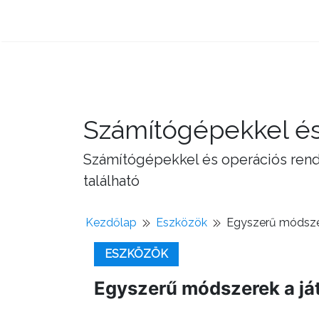
Számítógépekkel és
Számítógépekkel és operációs rend
található
Kezdőlap
Eszközök
Egyszerű módszer
ESZKÖZÖK
Egyszerű módszerek a já