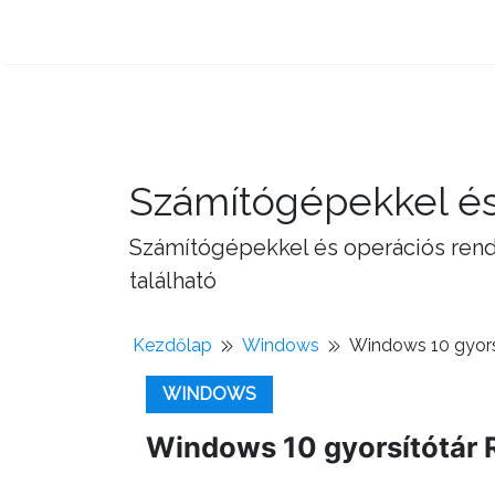
Számítógépekkel és
Számítógépekkel és operációs rend
található
Kezdőlap
Windows
Windows 10 gyorsí
WINDOWS
Windows 10 gyorsítótár R