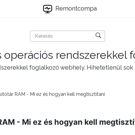
Remontcompa
 operációs rendszerekkel 
szerekkel foglalkozó webhely. Hihetetlenül sok
tótár RAM - Mi ez és hogyan kell megtisztítani
AM - Mi ez és hogyan kell megtisztí