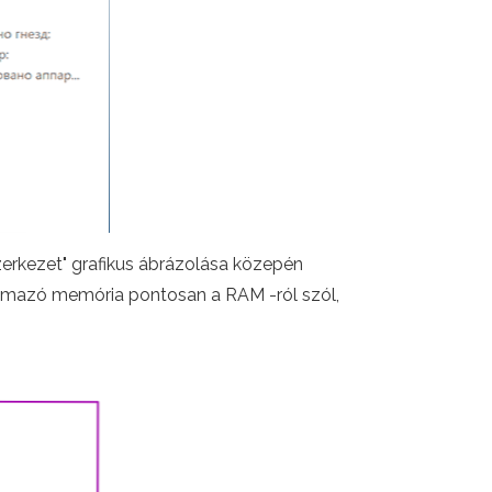
zerkezet" grafikus ábrázolása közepén
artalmazó memória pontosan a RAM -ról szól,