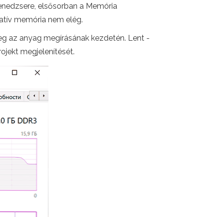
menedzsere, elsősorban a Memória
ratív memória nem elég.
meg az anyag megírásának kezdetén. Lent -
ojekt megjelenítését.