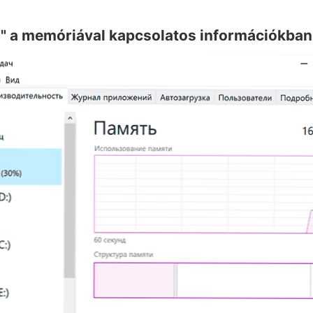
ás" a memóriával kapcsolatos információkban