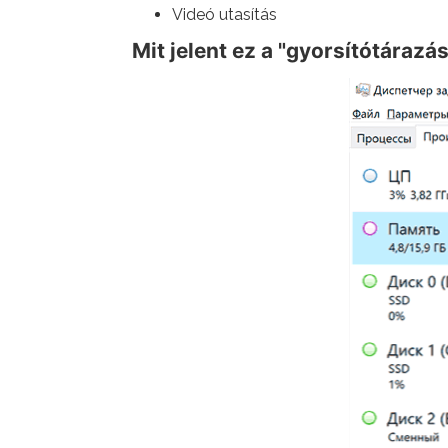
Videó utasítás
Mit jelent ez a "gyorsítótáraz