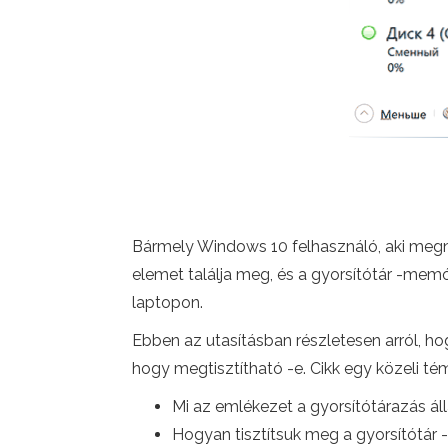
Bármely Windows 10 felhasználó, aki megny
elemet találja meg, és a gyorsítótár -me
laptopon.
Ebben az utasításban részletesen arról, ho
hogy megtisztítható -e. Cikk egy közeli té
Mi az emlékezet a gyorsítótárazás á
Hogyan tisztítsuk meg a gyorsítótár