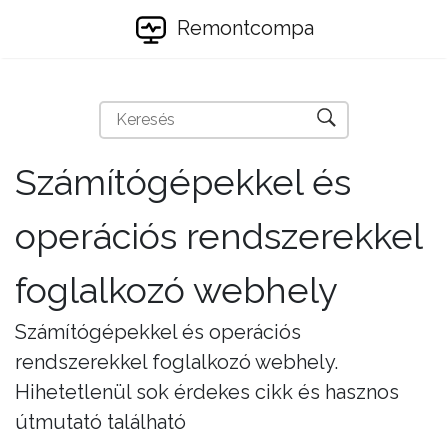
Remontcompa
Számítógépekkel és
operációs rendszerekkel
foglalkozó webhely
Számítógépekkel és operációs
rendszerekkel foglalkozó webhely.
Hihetetlenül sok érdekes cikk és hasznos
útmutató található