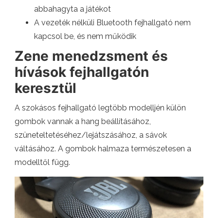
abbahagyta a játékot
A vezeték nélküli Bluetooth fejhallgató nem
kapcsol be, és nem működik
Zene menedzsment és
hívások fejhallgatón
keresztül
A szokásos fejhallgató legtöbb modelljén külön
gombok vannak a hang beállításához,
szüneteltetéséhez/lejátszásához, a sávok
váltásához. A gombok halmaza természetesen a
modelltől függ.