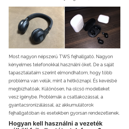
Most nagyon népszerű TWS fejhallgató. Nagyon
kényelmes telefonokkal használni őket. De a saját
tapasztalataim szerint elmondhatom, hogy több
probléma van velük, mint a hétköznapi. És kevésbé
megbízhatóak. Különösen, ha olcsó modelleket
vesz igénybe. Problémák a csatlakozással, a
gyantacsronizálással, az akkumulátorok
fejhallgatóban és esetekben gyorsan rendezetlenek.
Hogyan kell használni a vezeték