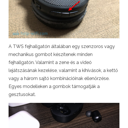
A TWS fejhallgatón általában egy szenzoros vagy
mechanikus gombot készítenek minden
fejhallgatón. Valamint a zene és a videó
lejátszásának kezelése, valamint a kihívások, a kettő
vagy a három sajtó kombinációinak ellenőrzése.
Egyes modelleken a gombok támogatják a
gesztusokat.