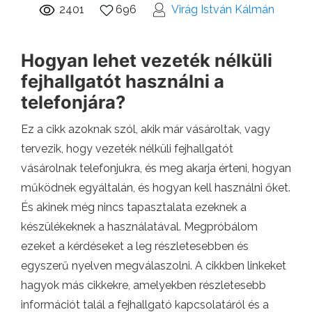
2401
696
Virág István Kálmán
Hogyan lehet vezeték nélküli
fejhallgatót használni a
telefonjára?
Ez a cikk azoknak szól, akik már vásároltak, vagy
tervezik, hogy vezeték nélküli fejhallgatót
vásárolnak telefonjukra, és meg akarja érteni, hogyan
működnek egyáltalán, és hogyan kell használni őket.
És akinek még nincs tapasztalata ezeknek a
készülékeknek a használatával. Megpróbálom
ezeket a kérdéseket a leg részletesebben és
egyszerű nyelven megválaszolni. A cikkben linkeket
hagyok más cikkekre, amelyekben részletesebb
információt talál a fejhallgató kapcsolatáról és a