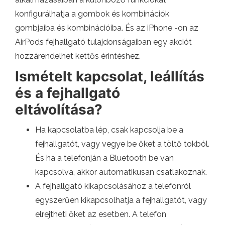
konfigurálhatja a gombok és kombinációk
gombjaiba és kombinációiba. És az iPhone -on az
AirPods fejhallgató tulajdonságaiban egy akciót
hozzárendelhet kettős érintéshez.
Ismételt kapcsolat, leállítás
és a fejhallgató
eltávolítása?
Ha kapcsolatba lép, csak kapcsolja be a
fejhallgatót, vagy vegye be őket a töltő tokból.
És ha a telefonján a Bluetooth be van
kapcsolva, akkor automatikusan csatlakoznak.
A fejhallgató kikapcsolásához a telefonról
egyszerűen kikapcsolhatja a fejhallgatót, vagy
elrejtheti őket az esetben. A telefon