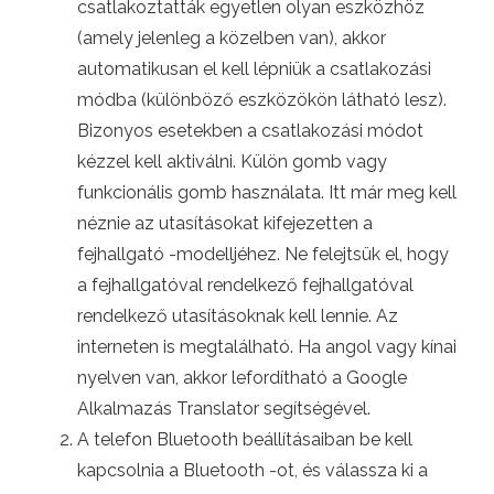
csatlakoztatták egyetlen olyan eszközhöz
(amely jelenleg a közelben van), akkor
automatikusan el kell lépniük a csatlakozási
módba (különböző eszközökön látható lesz).
Bizonyos esetekben a csatlakozási módot
kézzel kell aktiválni. Külön gomb vagy
funkcionális gomb használata. Itt már meg kell
néznie az utasításokat kifejezetten a
fejhallgató -modelljéhez. Ne felejtsük el, hogy
a fejhallgatóval rendelkező fejhallgatóval
rendelkező utasításoknak kell lennie. Az
interneten is megtalálható. Ha angol vagy kínai
nyelven van, akkor lefordítható a Google
Alkalmazás Translator segítségével.
A telefon Bluetooth beállításaiban be kell
kapcsolnia a Bluetooth -ot, és válassza ki a