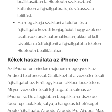
beállításaiban (a Bluetooth szakaszban)
kattintson a fejhallgatóra is, és válassza a
letiltást.
Ha meg akarja szakítani a telefon és a
fejhallgató közötti konjugációt, hogy azok ne
csatlakozzanak automatikusan, akkor el kell
távolítania (elfelejteni) a fejhallgatót a telefon
Bluetooth beállításaiban.
Kékek használata az iPhone -on
Az iPhone -on minden majdnem megegyezik az
Android telefonokkal. Csatlakozhat a vezeték nélküli
fejhallgatóhoz. Erről egy külön cikkben beszéltem:
Milyen vezeték nélküli fejhallgató alkalmas az
iPhone -ra. De a legjobban beépítik a rendszerbe
(pop -up -ablakok, kütyü, a hangolás lehetősége)
Apple fejhallgató. Airpods, Airpods Pro, Airpods Max.