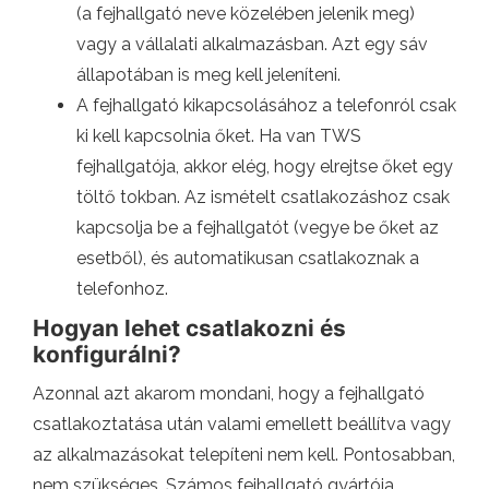
(a fejhallgató neve közelében jelenik meg)
vagy a vállalati alkalmazásban. Azt egy sáv
állapotában is meg kell jeleníteni.
A fejhallgató kikapcsolásához a telefonról csak
ki kell kapcsolnia őket. Ha van TWS
fejhallgatója, akkor elég, hogy elrejtse őket egy
töltő tokban. Az ismételt csatlakozáshoz csak
kapcsolja be a fejhallgatót (vegye be őket az
esetből), és automatikusan csatlakoznak a
telefonhoz.
Hogyan lehet csatlakozni és
konfigurálni?
Azonnal azt akarom mondani, hogy a fejhallgató
csatlakoztatása után valami emellett beállítva vagy
az alkalmazásokat telepíteni nem kell. Pontosabban,
nem szükséges. Számos fejhallgató gyártója