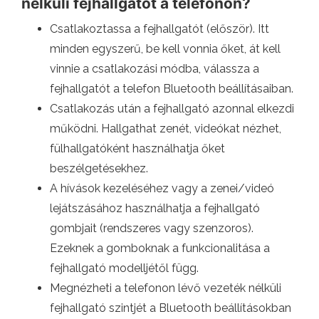
nélküli fejhallgatót a telefonon?
Csatlakoztassa a fejhallgatót (először). Itt
minden egyszerű, be kell vonnia őket, át kell
vinnie a csatlakozási módba, válassza a
fejhallgatót a telefon Bluetooth beállításaiban.
Csatlakozás után a fejhallgató azonnal elkezdi
működni. Hallgathat zenét, videókat nézhet,
fülhallgatóként használhatja őket
beszélgetésekhez.
A hívások kezeléséhez vagy a zenei/videó
lejátszásához használhatja a fejhallgató
gombjait (rendszeres vagy szenzoros).
Ezeknek a gomboknak a funkcionalitása a
fejhallgató modelljétől függ.
Megnézheti a telefonon lévő vezeték nélküli
fejhallgató szintjét a Bluetooth beállításokban