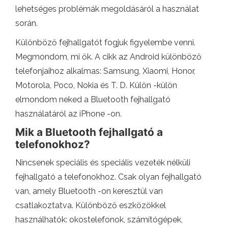
lehetséges problémák megoldásáról a használat
során.
Különböző fejhallgatót fogjuk figyelembe venni.
Megmondom, mi ők. A cikk az Android különböző
telefonjaihoz alkalmas: Samsung, Xiaomi, Honor,
Motorola, Poco, Nokia és T. D. Külön -külön
elmondom neked a Bluetooth fejhallgató
használatáról az iPhone -on.
Mik a Bluetooth fejhallgató a
telefonokhoz?
Nincsenek speciális és speciális vezeték nélküli
fejhallgató a telefonokhoz. Csak olyan fejhallgató
van, amely Bluetooth -on keresztül van
csatlakoztatva. Különböző eszközökkel
használhatók: okostelefonok, számítógépek,