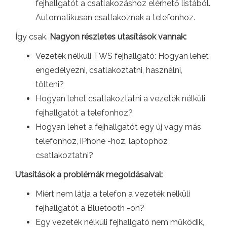
fejhallgatót a csatlakozáshoz elérhető listából.
Automatikusan csatlakoznak a telefonhoz.
Így csak.
Nagyon részletes utasítások vannak:
Vezeték nélküli TWS fejhallgató: Hogyan lehet
engedélyezni, csatlakoztatni, használni,
tölteni?
Hogyan lehet csatlakoztatni a vezeték nélküli
fejhallgatót a telefonhoz?
Hogyan lehet a fejhallgatót egy új vagy más
telefonhoz, iPhone -hoz, laptophoz
csatlakoztatni?
Utasítások a problémák megoldásaival:
Miért nem látja a telefon a vezeték nélküli
fejhallgatót a Bluetooth -on?
Egy vezeték nélküli fejhallgató nem működik,