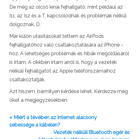
De még az olcsó kínai fejhallgató, mint például az
I11, az I12 és a T, kapcsolódnak és problémák nélkül
dolgoznak. D.
Már külön utasításokat tettem az AirPods
fejhallgatóhoz való csatlakoztatására az iPhone -
hoz. A lehetséges problémák és hibák megoldásáról
is írtam. A cikkben írtam arról is, hogy a vezeték
nélküli fejhallgatót az Apple telefonszámaihoz
csatlakoztatják.
Azt hiszem, bármilyen kérdése lehet. Kérdezze meg
őket a megjegyzésekben.
« Miért a tévében az internet alacsony
sebessége a kábelen?
Vezeték nélküli Bluetooth egér és