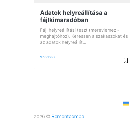
Adatok helyreállítása a
fájlkimaradóban
Fájl helyreállítási teszt (merevlemez -
meghajtóhoz). Keressen a szakaszokat és
az adatok helyreállít...
Windows
2026 ©
Remontcompa