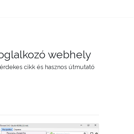
foglalkozó webhely
 érdekes cikk és hasznos útmutató