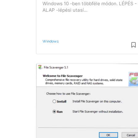
Windows 10 -ben többféle módon. LÉPÉS -
ALAP -lépési utasí...
Windows