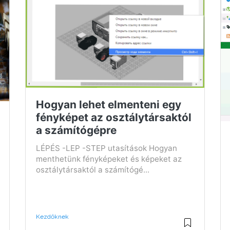
Hogyan lehet elmenteni egy
fényképet az osztálytársaktól
a számítógépre
LÉPÉS -LEP -STEP utasítások Hogyan
menthetünk fényképeket és képeket az
osztálytársaktól a számítógé...
Kezdőknek