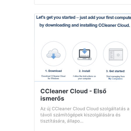
CCleaner Cloud - Első
ismerős
Az új CCleaner Cloud Cloud szolgáltatás a
távoli számítógépek kiszolgálására és
tisztítására, állapo...