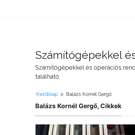
Számítógépekkel és
Számítógépekkel és operációs rend
található
Kezdőlap
Balázs Kornél Gergő
Balázs Kornél Gergő, Cikkek