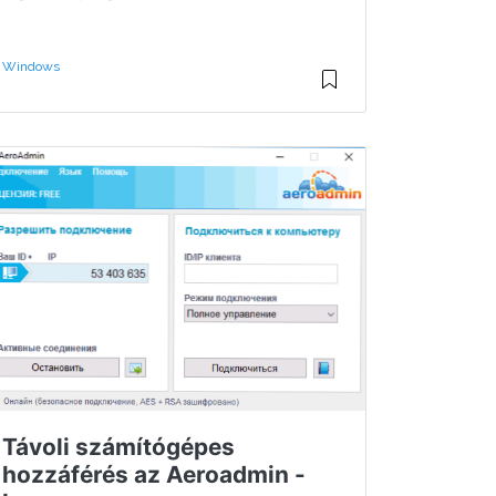
Windows
Távoli számítógépes
hozzáférés az Aeroadmin -