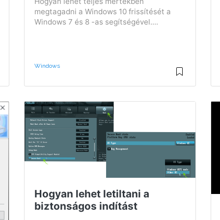
Hogyan lehet teljes mértékben
megtagadni a Windows 10 frissítését a
Windows 7 és 8 -as segítségével....
Windows
Hogyan lehet letiltani a
biztonságos indítást