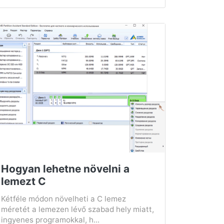
Hogyan lehetne növelni a
lemezt C
Kétféle módon növelheti a C lemez
méretét a lemezen lévő szabad hely miatt,
ingyenes programokkal, h...