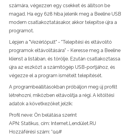
számára, végezzen egy csekket és állítson be
magad. Ha egy 628 hiba jelenik meg a Beeline USB
modem csatlakoztatásakor, akkor telepítse újra a
programot.
Lépjen a "Vezérlőpult" - "Telepítési és eltávolító
programok eltávolítására" - Keresse meg a Beeline
klienst a listában, és törölje. Ezután csatlakoztassa
újra az eszközt a számítógép USB-portjához, és
végezze el a program ismételt telepítését.
A programbeállításokban próbáljon meg új profilt
létrehozni, miközben eltávolítja a régi. A kitöltési
adatok a következőket jelzik:
Profil neve: Ön belátása szerint
APN: Statikus, cím: Internet.Lendület.RU
Hozzáférési szám: *99#