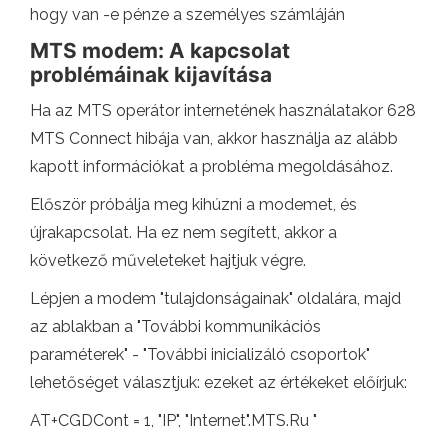
hogy van -e pénze a személyes számláján
MTS modem: A kapcsolat
problémáinak kijavítása
Ha az MTS operátor internetének használatakor 628
MTS Connect hibája van, akkor használja az alább
kapott információkat a probléma megoldásához.
Először próbálja meg kihúzni a modemet, és
újrakapcsolat. Ha ez nem segített, akkor a
következő műveleteket hajtjuk végre.
Lépjen a modem "tulajdonságainak" oldalára, majd
az ablakban a "További kommunikációs
paraméterek" - "További inicializáló csoportok"
lehetőséget választjuk: ezeket az értékeket előírjuk:
AT+CGDCont = 1, "IP", "Internet".MTS.Ru "