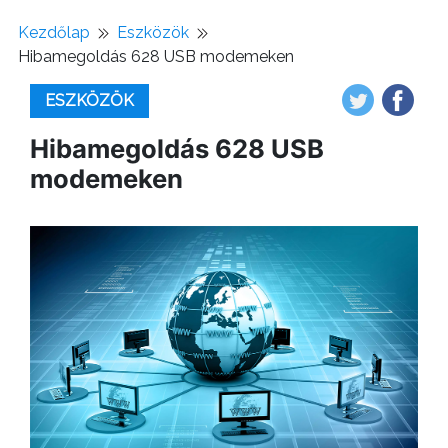
Kezdőlap
Eszközök
Hibamegoldás 628 USB modemeken
ESZKÖZÖK
Hibamegoldás 628 USB
modemeken