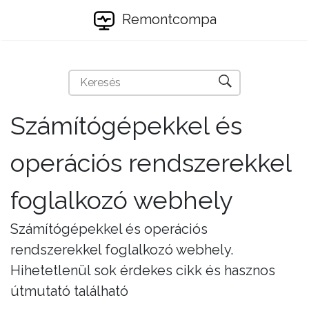
Remontcompa
Számítógépekkel és
operációs rendszerekkel
foglalkozó webhely
Számítógépekkel és operációs
rendszerekkel foglalkozó webhely.
Hihetetlenül sok érdekes cikk és hasznos
útmutató található