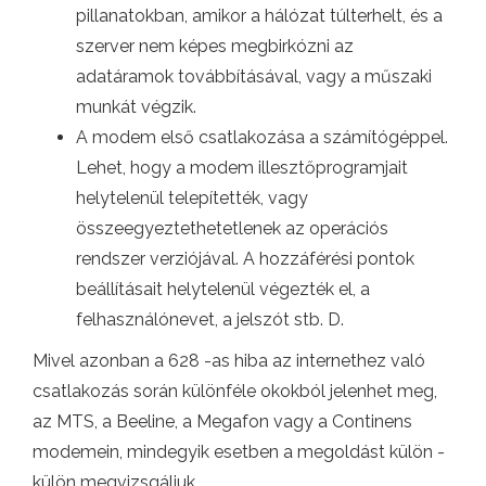
pillanatokban, amikor a hálózat túlterhelt, és a
szerver nem képes megbirkózni az
adatáramok továbbításával, vagy a műszaki
munkát végzik.
A modem első csatlakozása a számítógéppel.
Lehet, hogy a modem illesztőprogramjait
helytelenül telepítették, vagy
összeegyeztethetetlenek az operációs
rendszer verziójával. A hozzáférési pontok
beállításait helytelenül végezték el, a
felhasználónevet, a jelszót stb. D.
Mivel azonban a 628 -as hiba az internethez való
csatlakozás során különféle okokból jelenhet meg,
az MTS, a Beeline, a Megafon vagy a Continens
modemein, mindegyik esetben a megoldást külön -
külön megvizsgáljuk.