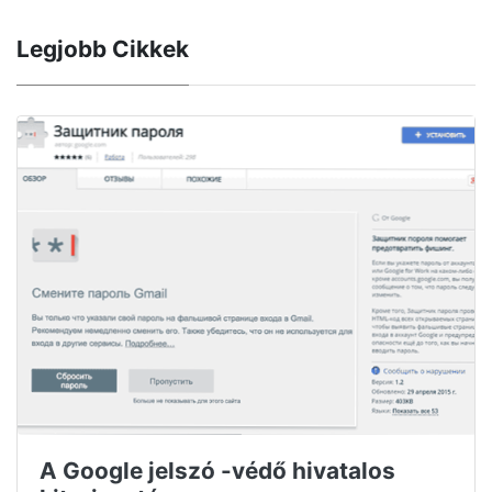
Legjobb Cikkek
A Google jelszó -védő hivatalos