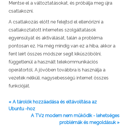
Mentse el a változtatásokat, és próbálja meg újra
csatlakozni.
A csatlakozás előtt ne felejtsd el ellenőrizni a
csatlakoztatott internetes szolgáltatások
egyensúlyát és aktiválását, talán a probléma
pontosan ez. Ha még mindig van ez a hiba, akkor a
fent leírt összes módszer segít kiküszöbölni,
függetlenül a használt telekommunikációs
operátortól. A jövőben továbbra is használja a
vezeték nélküli, nagysebességű internet összes
funkcióját.
« A tárolók hozzáadása és eltávolítása az
Ubuntu -hoz
A TV2 modem nem működik - lehetséges
problémák és megoldásuk »