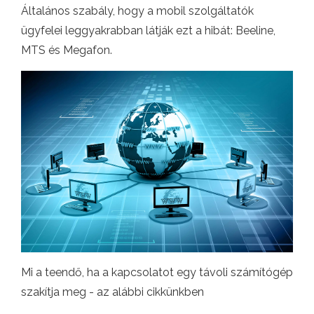
Általános szabály, hogy a mobil szolgáltatók
ügyfelei leggyakrabban látják ezt a hibát: Beeline,
MTS és Megafon.
Mi a teendő, ha a kapcsolatot egy távoli számítógép
szakítja meg - az alábbi cikkünkben