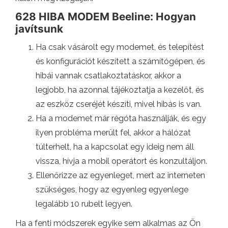
628 HIBA MODEM Beeline: Hogyan
javítsunk
Ha csak vásárolt egy modemet, és telepítést
és konfigurációt készített a számítógépen, és
hibái vannak csatlakoztatáskor, akkor a
legjobb, ha azonnal tájékoztatja a kezelőt, és
az eszköz cseréjét készíti, mivel hibás is van.
Ha a modemet már régóta használják, és egy
ilyen probléma merült fel, akkor a hálózat
túlterhelt, ha a kapcsolat egy ideig nem áll
vissza, hívja a mobil operátort és konzultáljon.
Ellenőrizze az egyenleget, mert az interneten
szükséges, hogy az egyenleg egyenlege
legalább 10 rubelt legyen.
Ha a fenti módszerek egyike sem alkalmas az Ön