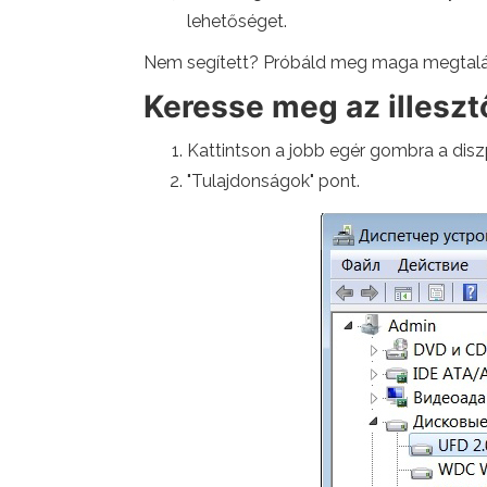
lehetőséget.
Nem segített? Próbáld meg maga megtalál
Keresse meg az illesz
Kattintson a jobb egér gombra a disz
"Tulajdonságok" pont.