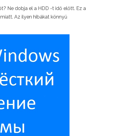
? Ne dobja el a HDD -t idő előtt. Ez a
miatt. Az ilyen hibákat könnyű