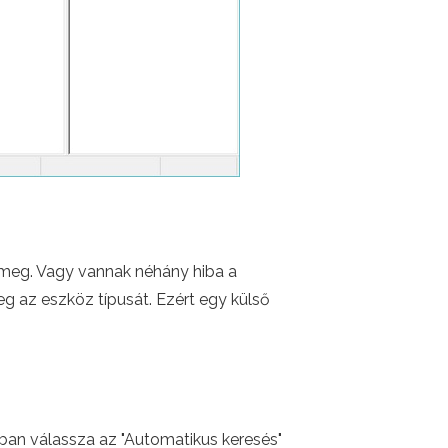
 meg. Vagy vannak néhány hiba a
eg az eszköz típusát. Ezért egy külső
akban válassza az "Automatikus keresés"