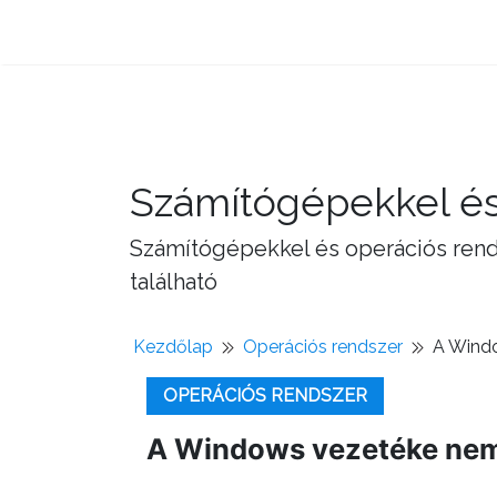
Számítógépekkel és
Számítógépekkel és operációs rend
található
Kezdőlap
Operációs rendszer
A Wind
OPERÁCIÓS RENDSZER
A Windows vezetéke nem