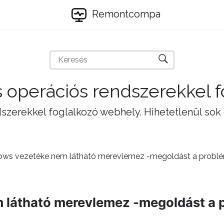
Remontcompa
 operációs rendszerekkel 
szerekkel foglalkozó webhely. Hihetetlenül sok
ows vezetéke nem látható merevlemez -megoldást a probl
 látható merevlemez -megoldást a 