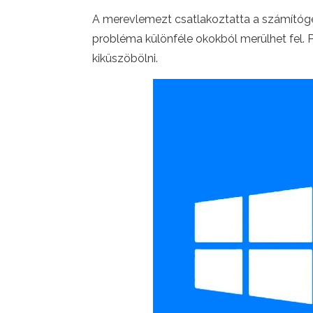
A merevlemezt csatlakoztatta a számítógép
probléma különféle okokból merülhet fel. 
kiküszöbölni.