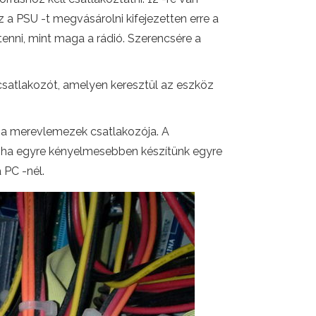
 a PSU -t megvásárolni kifejezetten erre a
enni, mint maga a rádió. Szerencsére a
 csatlakozót, amelyen keresztül az eszköz
 a merevlemezek csatlakozója. A
b, ha egyre kényelmesebben készítünk egyre
 PC -nél.