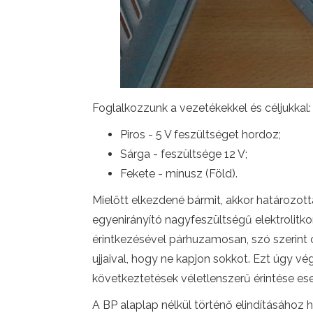
Foglalkozzunk a vezetékekkel és céljukkal:
Piros - 5 V feszültséget hordoz;
Sárga - feszültsége 12 V;
Fekete - mínusz (Föld).
Mielőtt elkezdené bármit, akkor határozott
egyenirányító nagyfeszültségű elektrolitko
érintkezésével párhuzamosan, szó szerint 
ujjaival, hogy ne kapjon sokkot. Ezt úgy 
következtetések véletlenszerű érintése ese
A BP alaplap nélkül történő elindításához 