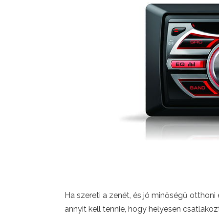
Ha szereti a zenét, és jó minőségű otthoni
annyit kell tennie, hogy helyesen csatlak