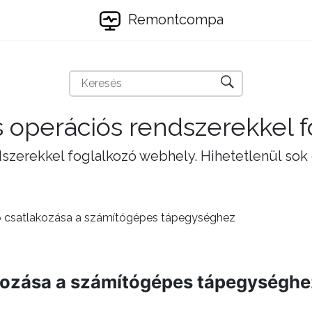
Remontcompa
 operációs rendszerekkel 
szerekkel foglalkozó webhely. Hihetetlenül sok
ő csatlakozása a számítógépes tápegységhez
akozása a számítógépes tápegységhe