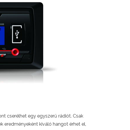
ont cserélhet egy egyszerű rádiót. Csak
ek eredményeként kiváló hangot érhet el,