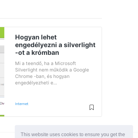
Hogyan lehet
engedélyezni a silverlight
-ot a krómban
Mi a teendő, ha a Microsoft
Silverlight nem működik a Google
Chrome -ban, és hogyan
engedélyezheti e...
Internet
This website uses cookies to ensure you get the