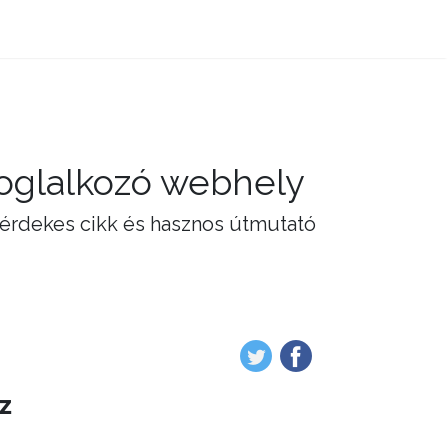
foglalkozó webhely
 érdekes cikk és hasznos útmutató
z