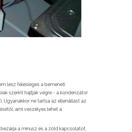
 nem lesz felesleges a bemeneti
iak szerint hajtják végre - a kondenzátor
 Ugyanakkor ne tartsa az ellenállást az
sétől, ami veszélyes lehet a
 bezárja a mínusz és a zöld kapcsolatot,