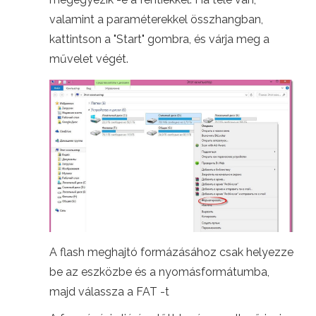
valamint a paraméterekkel összhangban,
kattintson a "Start" gombra, és várja meg a
művelet végét.
A flash meghajtó formázásához csak helyezze
be az eszközbe és a nyomásformátumba,
majd válassza a FAT -t