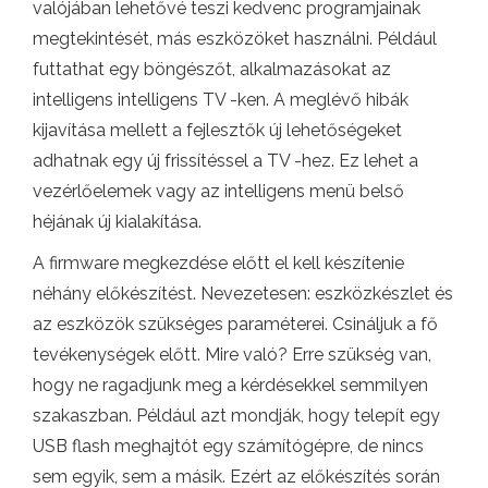
valójában lehetővé teszi kedvenc programjainak
megtekintését, más eszközöket használni. Például
futtathat egy böngészőt, alkalmazásokat az
intelligens intelligens TV -ken. A meglévő hibák
kijavítása mellett a fejlesztők új lehetőségeket
adhatnak egy új frissítéssel a TV -hez. Ez lehet a
vezérlőelemek vagy az intelligens menü belső
héjának új kialakítása.
A firmware megkezdése előtt el kell készítenie
néhány előkészítést. Nevezetesen: eszközkészlet és
az eszközök szükséges paraméterei. Csináljuk a fő
tevékenységek előtt. Mire való? Erre szükség van,
hogy ne ragadjunk meg a kérdésekkel semmilyen
szakaszban. Például azt mondják, hogy telepít egy
USB flash meghajtót egy számítógépre, de nincs
sem egyik, sem a másik. Ezért az előkészítés során