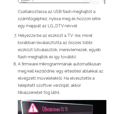
Csatlakoztassa az USB flash meghajtót a
számítógéphez, nyissa meg és hozzon létre
egy mappát az LG_DTV névvel
Helyezze be az eszközt a TV -be, mivel
korábban leválasztotta az összes többi
eszközt (útválasztók, merevlemezek, egyéb
flash meghajtók és így tovább).
A firmware mikrogrammának automatikusan
meg kell kezdődnie, egy értesítési ablakkal az
elvégzett műveletekről. Ha elvesztette a
telepített szoftver verzióját, akkor
hibaüzenetet fog látni.