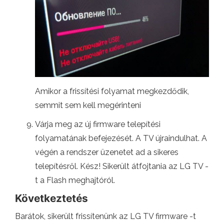
Amikor a frissítési folyamat megkezdődik,
semmit sem kell megérinteni
Várja meg az új firmware telepítési
folyamatának befejezését. A TV újraindulhat. A
végén a rendszer üzenetet ad a sikeres
telepítésről. Kész! Sikerült átfojtania az LG TV -
t a Flash meghajtóról.
Következtetés
Barátok, sikerült frissítenünk az LG TV firmware -t