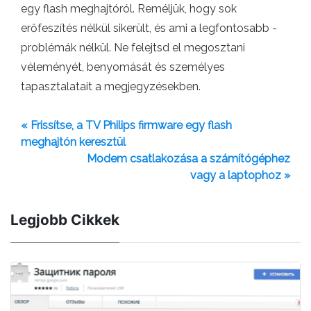
egy flash meghajtóról. Reméljük, hogy sok
erőfeszítés nélkül sikerült, és ami a legfontosabb -
problémák nélkül. Ne felejtsd el megosztani
véleményét, benyomását és személyes
tapasztalatait a megjegyzésekben.
« Frissítse, a TV Philips firmware egy flash
meghajtón keresztül
Modem csatlakozása a számítógéphez
vagy a laptophoz »
Legjobb Cikkek