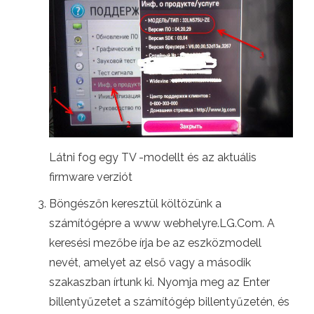
Látni fog egy TV -modellt és az aktuális
firmware verziót
Böngészőn keresztül költözünk a
számítógépre a www webhelyre.LG.Com. A
keresési mezőbe írja be az eszközmodell
nevét, amelyet az első vagy a második
szakaszban írtunk ki. Nyomja meg az Enter
billentyűzetet a számítógép billentyűzetén, és