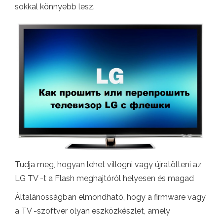
sokkal könnyebb lesz.
Tudja meg, hogyan lehet villogni vagy újratölteni az
LG TV -t a Flash meghajtóról helyesen és magad
Általánosságban elmondható, hogy a firmware vagy
a TV -szoftver olyan eszközkészlet, amely