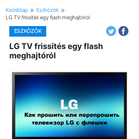
Kezdőlap
Eszközök
LG TV frissítés egy flash meghajtóról
ESZKÖZÖK
LG TV frissítés egy flash
meghajtóról