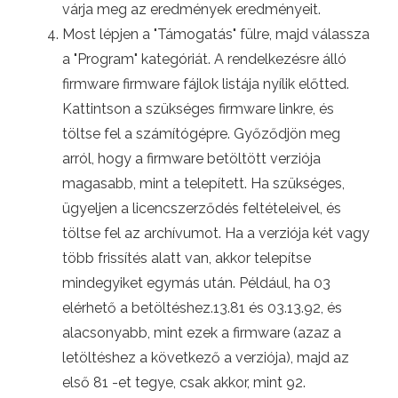
várja meg az eredmények eredményeit.
Most lépjen a "Támogatás" fülre, majd válassza
a "Program" kategóriát. A rendelkezésre álló
firmware firmware fájlok listája nyílik előtted.
Kattintson a szükséges firmware linkre, és
töltse fel a számítógépre. Győződjön meg
arról, hogy a firmware betöltött verziója
magasabb, mint a telepített. Ha szükséges,
ügyeljen a licencszerződés feltételeivel, és
töltse fel az archívumot. Ha a verziója két vagy
több frissítés alatt van, akkor telepítse
mindegyiket egymás után. Például, ha 03
elérhető a betöltéshez.13.81 és 03.13.92, és
alacsonyabb, mint ezek a firmware (azaz a
letöltéshez a következő a verziója), majd az
első 81 -et tegye, csak akkor, mint 92.