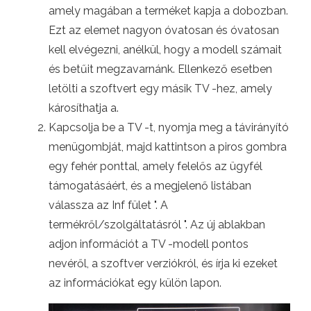
amely magában a terméket kapja a dobozban.
Ezt az elemet nagyon óvatosan és óvatosan
kell elvégezni, anélkül, hogy a modell számait
és betűit megzavarnánk. Ellenkező esetben
letölti a szoftvert egy másik TV -hez, amely
károsíthatja a.
Kapcsolja be a TV -t, nyomja meg a távirányító
menügombját, majd kattintson a piros gombra
egy fehér ponttal, amely felelős az ügyfél
támogatásáért, és a megjelenő listában
válassza az Inf fület ". A
termékről/szolgáltatásról ". Az új ablakban
adjon információt a TV -modell pontos
nevéről, a szoftver verziókról, és írja ki ezeket
az információkat egy külön lapon.