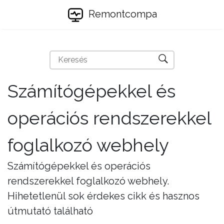
Remontcompa
Számítógépekkel és
operációs rendszerekkel
foglalkozó webhely
Számítógépekkel és operációs
rendszerekkel foglalkozó webhely.
Hihetetlenül sok érdekes cikk és hasznos
útmutató található