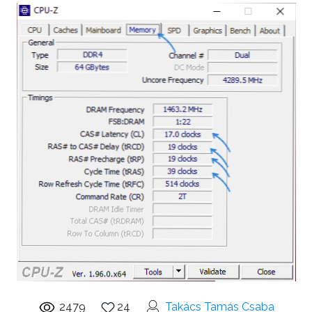
2479
24
Takács Tamás Csaba