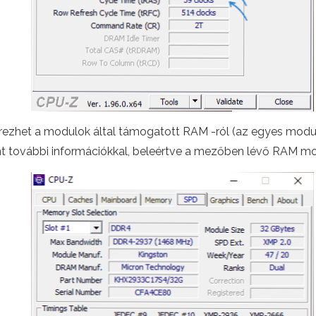
rezhet a modulok által támogatott RAM -ról (az egyes modulo
int további információkkal, beleértve a mezőben lévő RAM mod