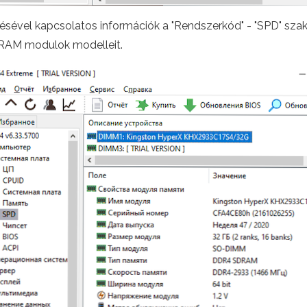
sével kapcsolatos információk a "Rendszerkód" - "SPD" sza
a RAM modulok modelleit.