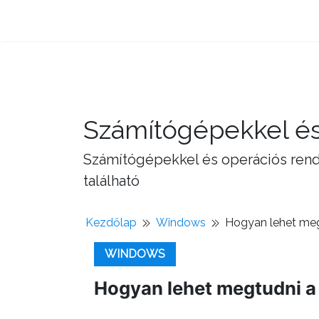
Számítógépekkel és
Számítógépekkel és operációs rend
található
Kezdőlap
Windows
Hogyan lehet meg
WINDOWS
Hogyan lehet megtudni a