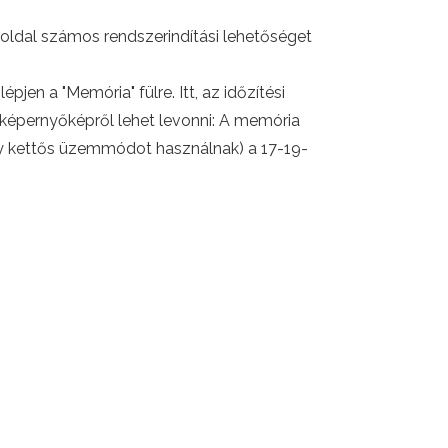
oldal számos rendszerindítási lehetőséget
jen a "Memória" fülre. Itt, az időzítési
 képernyőképről lehet levonni: A memória
y kettős üzemmódot használnak) a 17-19-