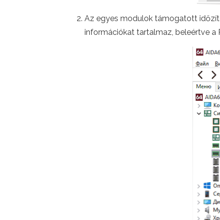
Az egyes modulok támogatott időzíté
információkat tartalmaz, beleértve 