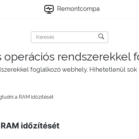
Remontcompa
 operációs rendszerekkel 
szerekkel foglalkozó webhely. Hihetetlenül sok
tudni a RAM időzítését
 RAM időzítését