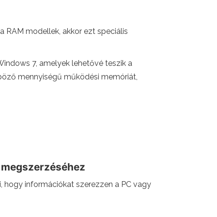
 a RAM modellek, akkor ezt speciális
Windows 7, amelyek lehetővé teszik a
lönböző mennyiségű működési memóriát,
k megszerzéséhez
i, hogy információkat szerezzen a PC vagy