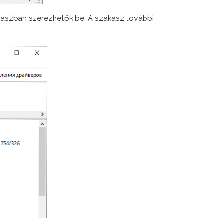
kaszban szerezhetők be. A szakasz további