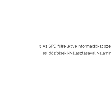
Az SPD fülre lépve információkat sze
és időzítések kiválasztásával, valam