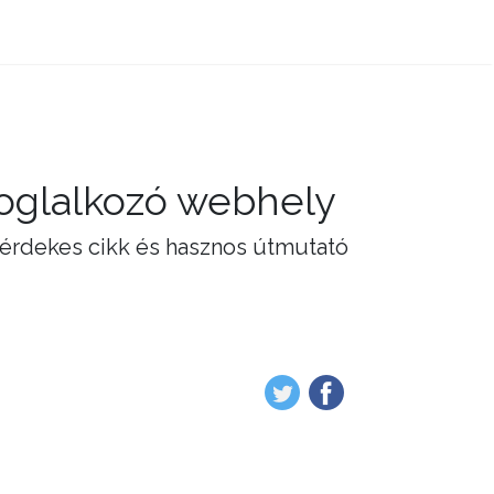
foglalkozó webhely
 érdekes cikk és hasznos útmutató