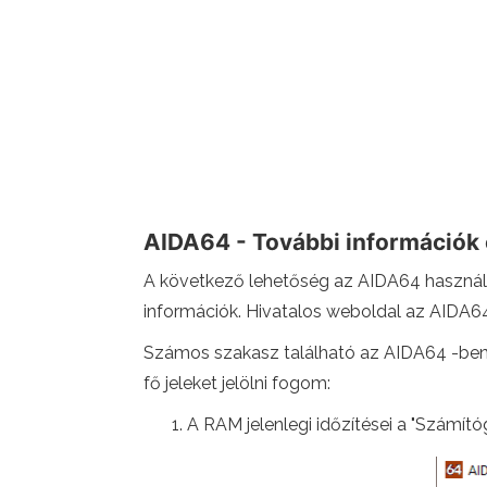
AIDA64 - További információk 
A következő lehetőség az AIDA64 használ
információk. Hivatalos weboldal az AIDA6
Számos szakasz található az AIDA64 -ben, 
fő jeleket jelölni fogom:
A RAM jelenlegi időzítései a "Számít