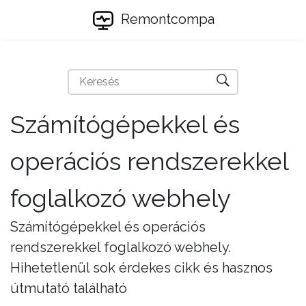
Remontcompa
Számítógépekkel és
operációs rendszerekkel
foglalkozó webhely
Számítógépekkel és operációs
rendszerekkel foglalkozó webhely.
Hihetetlenül sok érdekes cikk és hasznos
útmutató található