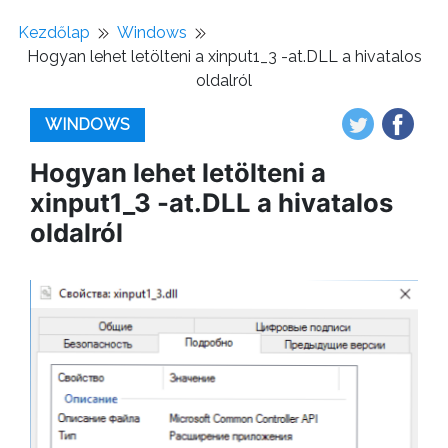
Kezdőlap
Windows
Hogyan lehet letölteni a xinput1_3 -at.DLL a hivatalos
oldalról
WINDOWS
Hogyan lehet letölteni a
xinput1_3 -at.DLL a hivatalos
oldalról