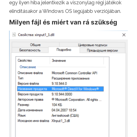
egy ilyen hiba jelentkezik a viszonylag régi játékok
elindításakor a Windows OS legújabb verziójában.
Milyen fájl és miért van rá szükség