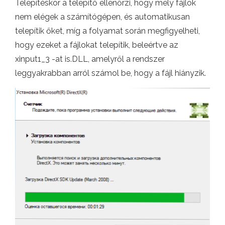
Telepítéskor a telepítő ellenőrzi, hogy mely fájlok
nem elégek a számítógépen, és automatikusan
telepítik őket, míg a folyamat során megfigyelheti,
hogy ezeket a fájlokat telepítik, beleértve az
xinput1_3 -at is.DLL, amelyről a rendszer
leggyakrabban arról számol be, hogy a fájl hiányzik.