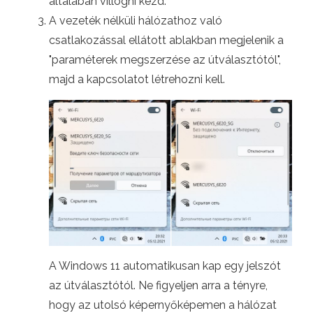
általában villogni kezd.
A vezeték nélküli hálózathoz való
csatlakozással ellátott ablakban megjelenik a
"paraméterek megszerzése az útválasztótól",
majd a kapcsolatot létrehozni kell.
A Windows 11 automatikusan kap egy jelszót
az útválasztótól. Ne figyeljen arra a tényre,
hogy az utolsó képernyőképemen a hálózat