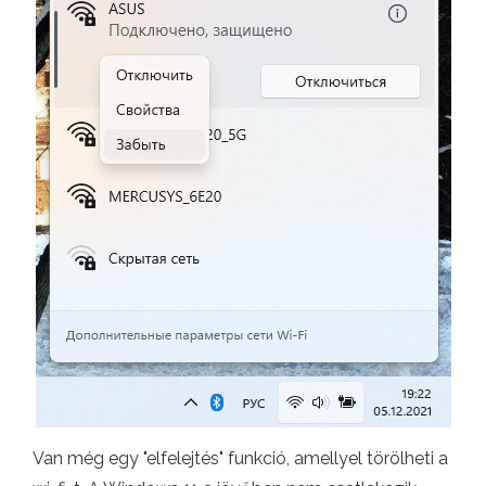
Van még egy "elfelejtés" funkció, amellyel törölheti a