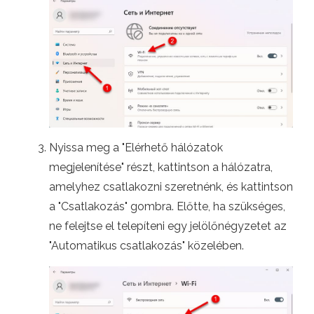
Nyissa meg a "Elérhető hálózatok
megjelenítése" részt, kattintson a hálózatra,
amelyhez csatlakozni szeretnénk, és kattintson
a "Csatlakozás" gombra. Előtte, ha szükséges,
ne felejtse el telepíteni egy jelölőnégyzetet az
"Automatikus csatlakozás" közelében.