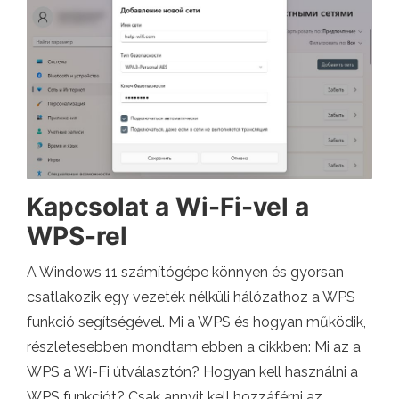
Kapcsolat a Wi-Fi-vel a
WPS-rel
A Windows 11 számítógépe könnyen és gyorsan
csatlakozik egy vezeték nélküli hálózathoz a WPS
funkció segítségével. Mi a WPS és hogyan működik,
részletesebben mondtam ebben a cikkben: Mi az a
WPS a Wi-Fi útválasztón? Hogyan kell használni a
WPS funkciót? Csak annyit kell hozzáférni az