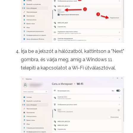
Írja be a jelszót a hálózatból, kattintson a "Next"
gombra, és várja meg, amíg a Windows 11
telepíti a kapcsolatot a Wi-Fi útválasztóval.