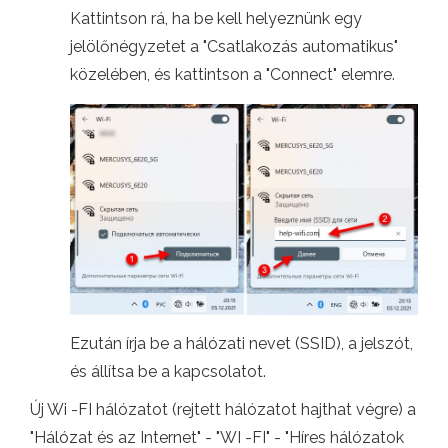
Kattintson rá, ha be kell helyeznünk egy
jelölőnégyzetet a "Csatlakozás automatikus"
közelében, és kattintson a "Connect" elemre.
Ezután írja be a hálózati nevet (SSID), a jelszót,
és állítsa be a kapcsolatot.
Új Wi -FI hálózatot (rejtett hálózatot hajthat végre) a
"Hálózat és az Internet" - "WI -FI" - "Híres hálózatok