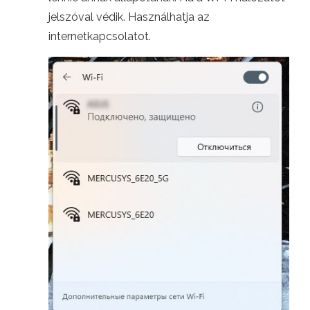
jelszóval védik. Használhatja az
internetkapcsolatot.