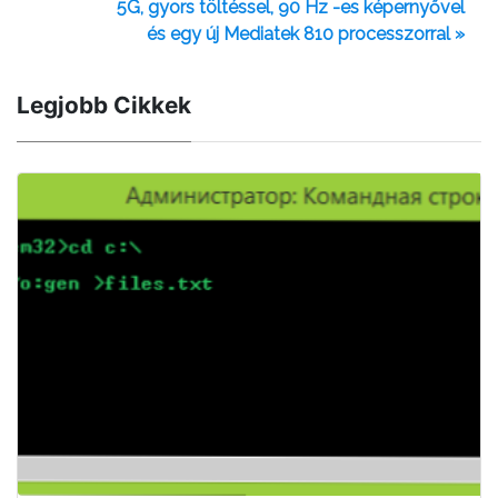
5G, gyors töltéssel, 90 Hz -es képernyővel
és egy új Mediatek 810 processzorral »
Legjobb Cikkek