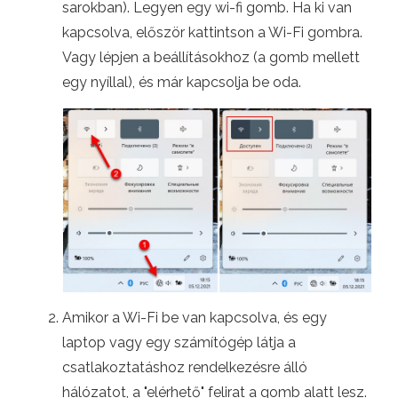
sarokban). Legyen egy wi-fi gomb. Ha ki van
kapcsolva, először kattintson a Wi-Fi gombra.
Vagy lépjen a beállításokhoz (a gomb mellett
egy nyíllal), és már kapcsolja be oda.
Amikor a Wi-Fi be van kapcsolva, és egy
laptop vagy egy számítógép látja a
csatlakoztatáshoz rendelkezésre álló
hálózatot, a "elérhető" felirat a gomb alatt lesz.