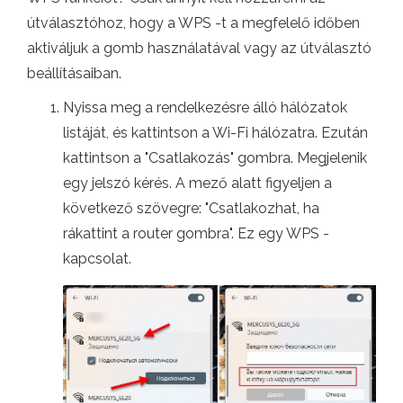
útválasztóhoz, hogy a WPS -t a megfelelő időben
aktiváljuk a gomb használatával vagy az útválasztó
beállításaiban.
Nyissa meg a rendelkezésre álló hálózatok
listáját, és kattintson a Wi-Fi hálózatra. Ezután
kattintson a "Csatlakozás" gombra. Megjelenik
egy jelszó kérés. A mező alatt figyeljen a
következő szövegre: "Csatlakozhat, ha
rákattint a router gombra". Ez egy WPS -
kapcsolat.