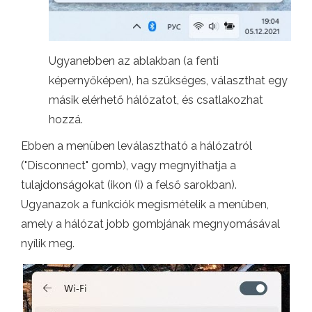
Ugyanebben az ablakban (a fenti
képernyőképen), ha szükséges, választhat egy
másik elérhető hálózatot, és csatlakozhat
hozzá.
Ebben a menüben leválasztható a hálózatról
("Disconnect" gomb), vagy megnyithatja a
tulajdonságokat (ikon (i) a felső sarokban).
Ugyanazok a funkciók megismételik a menüben,
amely a hálózat jobb gombjának megnyomásával
nyílik meg.