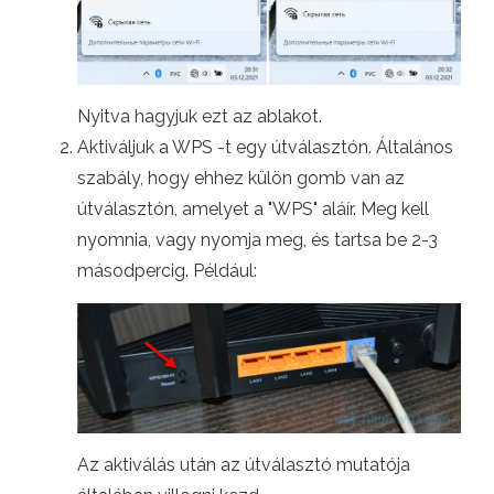
Nyitva hagyjuk ezt az ablakot.
Aktiváljuk a WPS -t egy útválasztón. Általános
szabály, hogy ehhez külön gomb van az
útválasztón, amelyet a "WPS" aláír. Meg kell
nyomnia, vagy nyomja meg, és tartsa be 2-3
másodpercig. Például:
Az aktiválás után az útválasztó mutatója