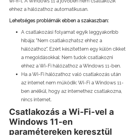
wi-fi-t. A Windows 11 a jövőben nem csatlakozik
ehhez a hálózathoz automatikusan.
Lehetséges problémák ebben a szakaszban:
A csatlakozási folyamat egyik leggyakoribb
hibája: "Nem csatlakozhatsz ehhez a
hálózathoz". Ezért készítettem egy külön cikket
a megoldásokkal: Nem tudok csatlakozni
ehhez a Wi-Fi hálózathoz a Windows 11-ben.
Ha a Wi-Fi hálózathoz való csatlakozás után
az internet nem működik: Wi-Fi a Windows 11-
ben anélkül, hogy az internethez csatlakozna,
nincs internet.
Csatlakozás a Wi-Fi-vel a
Windows 11-en
paramétereken keresztül