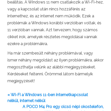
beállítás. A Windows 11 nem csatlakozik a Wi-Fi-hez,
vagy a kapcsolat után nincs hozzáférés az
internethez, és az internet nem működik. Ezek a
problémák a Windows korábbi verzióiban voltak, és
11 verzióban vannak. Azt tervezem, hogy számos
cikket írok, amelyek részletes megoldásai vannak
ezekre a problémákra.
Ha már szembesült néhány problémával, vagy
ismer néhány megoldást az ilyen problémákra, akkor
megoszthatja velünk az alábbi megjegyzéseket.
Kérdéseket feltenni. Örömmel látom bármelyik
megjegyzését!
« Wi-Fi a Windows 11-ben internetkapcsolat
nélkül, internet nélkül
A POCO M4 Pro egy olcsó népi okostelefon,