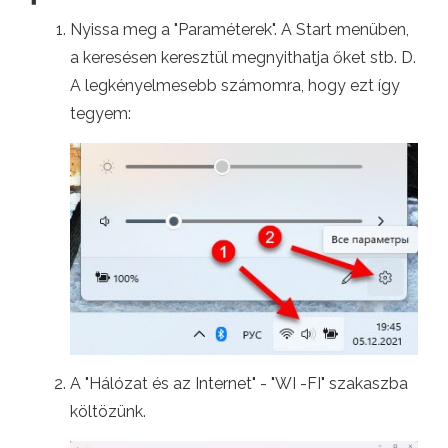
Nyissa meg a "Paraméterek". A Start menüben,
a keresésen keresztül megnyithatja őket stb. D.
A legkényelmesebb számomra, hogy ezt így
tegyem:
A "Hálózat és az Internet" - "WI -FI" szakaszba
költözünk.