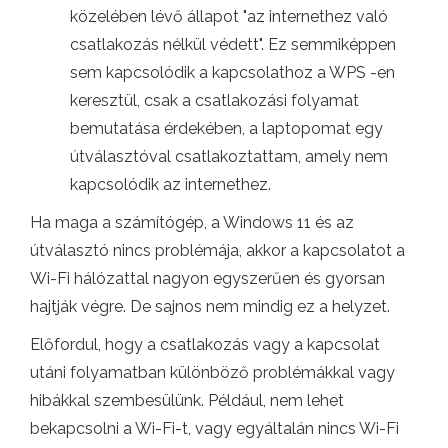
közelében lévő állapot "az internethez való
csatlakozás nélkül védett". Ez semmiképpen
sem kapcsolódik a kapcsolathoz a WPS -en
keresztül, csak a csatlakozási folyamat
bemutatása érdekében, a laptopomat egy
útválasztóval csatlakoztattam, amely nem
kapcsolódik az internethez.
Ha maga a számítógép, a Windows 11 és az
útválasztó nincs problémája, akkor a kapcsolatot a
Wi-Fi hálózattal nagyon egyszerűen és gyorsan
hajtják végre. De sajnos nem mindig ez a helyzet.
Előfordul, hogy a csatlakozás vagy a kapcsolat
utáni folyamatban különböző problémákkal vagy
hibákkal szembesülünk. Például, nem lehet
bekapcsolni a Wi-Fi-t, vagy egyáltalán nincs Wi-Fi