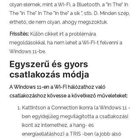
olyan elemek, mint a Wi-Fi, a Bluetooth, a "In The" In
The "In The" In The "In the" a sík ", stb. D. Minden szép,
érthető, de nem olyan, ahogy megszoktuk.
Frissítés:
Külön cikket írt a problémára
megoldásokkal, ha nem lehet a Wi-Fi-t felvenni a
Windows 11-be.
Egyszerű és gyors
csatlakozás módja
A Windows 11-en a Wi-Fi hálózathoz való
csatlakozáshoz kövesse a következő műveleteket:
Kattintson a Connection ikonra (a Windows 11 -
ben egyidejűleg megvilágította a csatlakozási
ikont az internethez, a hang- és
energiaellátáshoz) a TRIS -ben (a jobb alsó