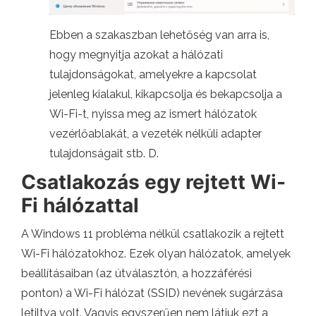
Ebben a szakaszban lehetőség van arra is,
hogy megnyitja azokat a hálózati
tulajdonságokat, amelyekre a kapcsolat
jelenleg kialakul, kikapcsolja és bekapcsolja a
Wi-Fi-t, nyissa meg az ismert hálózatok
vezérlőablakát, a vezeték nélküli adapter
tulajdonságait stb. D.
Csatlakozás egy rejtett Wi-
Fi hálózattal
A Windows 11 probléma nélkül csatlakozik a rejtett
Wi-Fi hálózatokhoz. Ezek olyan hálózatok, amelyek
beállításaiban (az útválasztón, a hozzáférési
ponton) a Wi-Fi hálózat (SSID) nevének sugárzása
letiltva volt. Vagyis egyszerűen nem látjuk ezt a