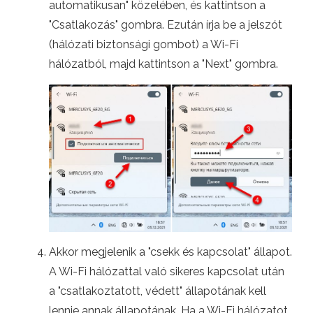
automatikusan" közelében, és kattintson a
"Csatlakozás" gombra. Ezután írja be a jelszót
(hálózati biztonsági gombot) a Wi-Fi
hálózatból, majd kattintson a "Next" gombra.
Akkor megjelenik a "csekk és kapcsolat" állapot.
A Wi-Fi hálózattal való sikeres kapcsolat után
a "csatlakoztatott, védett" állapotának kell
lennie annak állapotának. Ha a Wi-Fi hálózatot