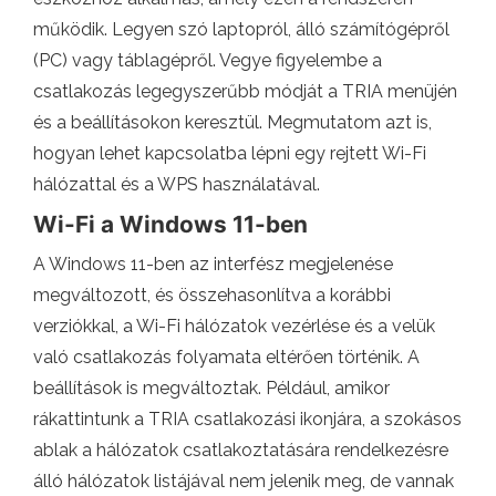
működik. Legyen szó laptopról, álló számítógépről
(PC) vagy táblagépről. Vegye figyelembe a
csatlakozás legegyszerűbb módját a TRIA menüjén
és a beállításokon keresztül. Megmutatom azt is,
hogyan lehet kapcsolatba lépni egy rejtett Wi-Fi
hálózattal és a WPS használatával.
Wi-Fi a Windows 11-ben
A Windows 11-ben az interfész megjelenése
megváltozott, és összehasonlítva a korábbi
verziókkal, a Wi-Fi hálózatok vezérlése és a velük
való csatlakozás folyamata eltérően történik. A
beállítások is megváltoztak. Például, amikor
rákattintunk a TRIA csatlakozási ikonjára, a szokásos
ablak a hálózatok csatlakoztatására rendelkezésre
álló hálózatok listájával nem jelenik meg, de vannak