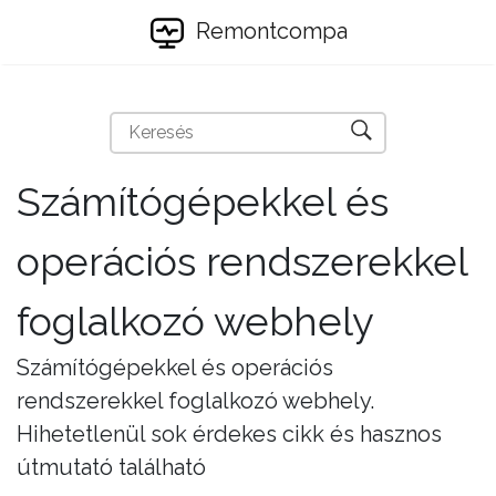
Remontcompa
Számítógépekkel és
operációs rendszerekkel
foglalkozó webhely
Számítógépekkel és operációs
rendszerekkel foglalkozó webhely.
Hihetetlenül sok érdekes cikk és hasznos
útmutató található