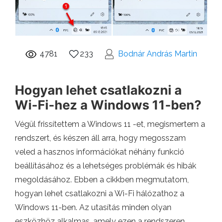
4781
233
Bodnár András Martin
Hogyan lehet csatlakozni a
Wi-Fi-hez a Windows 11-ben?
Végül frissítettem a Windows 11 -et, megismertem a
rendszert, és készen áll arra, hogy megosszam
veled a hasznos információkat néhány funkció
beállításához és a lehetséges problémák és hibák
megoldásához. Ebben a cikkben megmutatom,
hogyan lehet csatlakozni a Wi-Fi hálózathoz a
Windows 11-ben. Az utasítás minden olyan
eszközhöz alkalmas, amely ezen a rendszeren