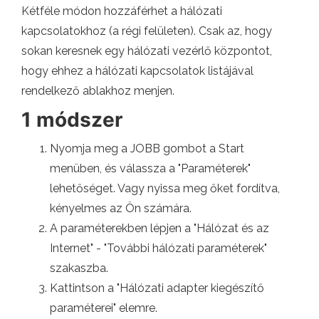
Kétféle módon hozzáférhet a hálózati
kapcsolatokhoz (a régi felületen). Csak az, hogy
sokan keresnek egy hálózati vezérlő központot,
hogy ehhez a hálózati kapcsolatok listájával
rendelkező ablakhoz menjen.
1 módszer
Nyomja meg a JOBB gombot a Start
menüben, és válassza a "Paraméterek"
lehetőséget. Vagy nyissa meg őket fordítva,
kényelmes az Ön számára.
A paraméterekben lépjen a "Hálózat és az
Internet" - "További hálózati paraméterek"
szakaszba.
Kattintson a "Hálózati adapter kiegészítő
paraméterei" elemre.