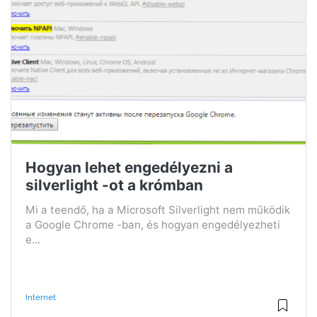
Hogyan lehet engedélyezni a
silverlight -ot a krómban
Mi a teendő, ha a Microsoft Silverlight nem működik
a Google Chrome -ban, és hogyan engedélyezheti
e...
Internet