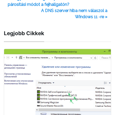
párosítási módot a fejhallgatón?
A DNS szerver hiba nem válaszol a
Windows 11 -re »
Legjobb Cikkek