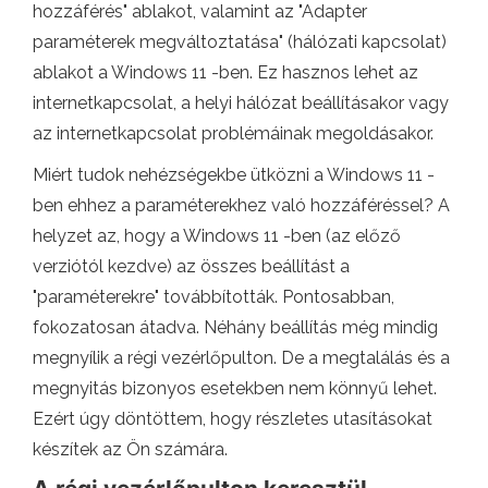
hozzáférés" ablakot, valamint az "Adapter
paraméterek megváltoztatása" (hálózati kapcsolat)
ablakot a Windows 11 -ben. Ez hasznos lehet az
internetkapcsolat, a helyi hálózat beállításakor vagy
az internetkapcsolat problémáinak megoldásakor.
Miért tudok nehézségekbe ütközni a Windows 11 -
ben ehhez a paraméterekhez való hozzáféréssel? A
helyzet az, hogy a Windows 11 -ben (az előző
verziótól kezdve) az összes beállítást a
"paraméterekre" továbbították. Pontosabban,
fokozatosan átadva. Néhány beállítás még mindig
megnyílik a régi vezérlőpulton. De a megtalálás és a
megnyitás bizonyos esetekben nem könnyű lehet.
Ezért úgy döntöttem, hogy részletes utasításokat
készítek az Ön számára.