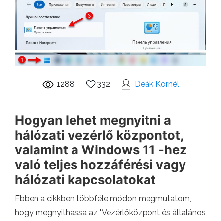
1288
332
Deák Kornél
Hogyan lehet megnyitni a
hálózati vezérlő központot,
valamint a Windows 11 -hez
való teljes hozzáférési vagy
hálózati kapcsolatokat
Ebben a cikkben többféle módon megmutatom,
hogy megnyithassa az "Vezérlőközpont és általános