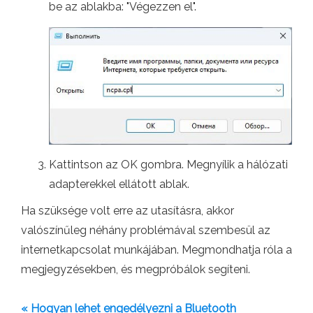
be az ablakba: "Végezzen el".
Kattintson az OK gombra. Megnyílik a hálózati
adapterekkel ellátott ablak.
Ha szüksége volt erre az utasításra, akkor
valószínűleg néhány problémával szembesül az
internetkapcsolat munkájában. Megmondhatja róla a
megjegyzésekben, és megpróbálok segíteni.
« Hogyan lehet engedélyezni a Bluetooth