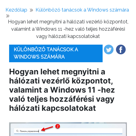
Kezdőlap
Különböző tanácsok a Windows számára
Hogyan lehet megnyitni a hálózati vezérlő központot,
valamint a Windows 11 -hez való teljes hozzáférési
vagy hálózati kapcsolatokat
KÜLÖNBÖZŐ TANÁCSOK A
WINDOWS SZÁMÁRA
Hogyan lehet megnyitni a
hálózati vezérlő központot,
valamint a Windows 11 -hez
való teljes hozzáférési vagy
hálózati kapcsolatokat