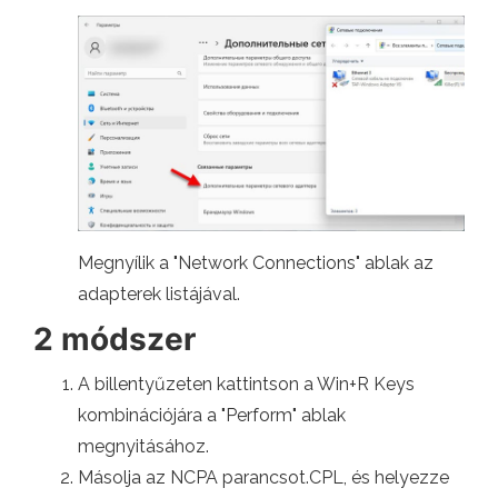
Megnyílik a "Network Connections" ablak az
adapterek listájával.
2 módszer
A billentyűzeten kattintson a Win+R Keys
kombinációjára a "Perform" ablak
megnyitásához.
Másolja az NCPA parancsot.CPL, és helyezze