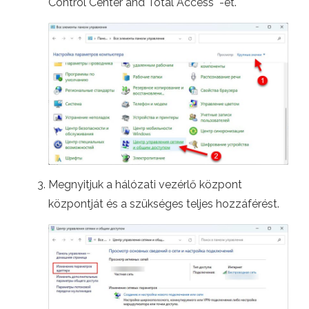
Control Center and Total Access" -et.
Megnyitjuk a hálózati vezérlő központ
központját és a szükséges teljes hozzáférést.