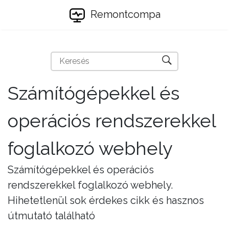
Remontcompa
Számítógépekkel és
operációs rendszerekkel
foglalkozó webhely
Számítógépekkel és operációs
rendszerekkel foglalkozó webhely.
Hihetetlenül sok érdekes cikk és hasznos
útmutató található