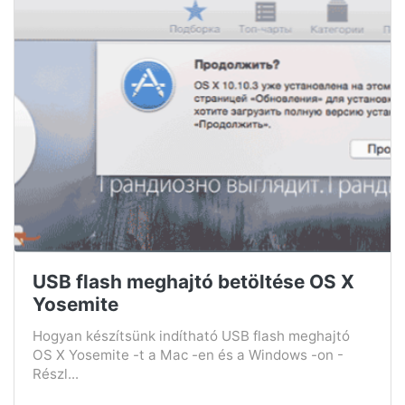
USB flash meghajtó betöltése OS X
Yosemite
Hogyan készítsünk indítható USB flash meghajtó
OS X Yosemite -t ​​a Mac -en és a Windows -on -
Részl...