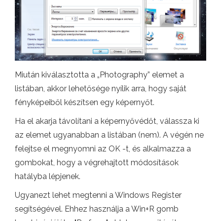
Miután kiválasztotta a „Photography” elemet a
listában, akkor lehetősége nyílik arra, hogy saját
fényképeiből készítsen egy képernyőt.
Ha el akarja távolítani a képernyővédőt, válassza ki
az elemet ugyanabban a listában (nem). A végén ne
felejtse el megnyomni az OK -t, és alkalmazza a
gombokat, hogy a végrehajtott módosítások
hatályba lépjenek.
Ugyanezt lehet megtenni a Windows Register
segítségével. Ehhez használja a Win+R gomb