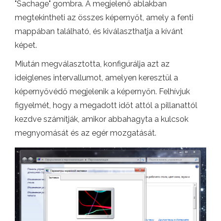
"Sachage" gombra. A megjelenő ablakban
megtekintheti az összes képernyőt, amely a fenti
mappában található, és kiválaszthatja a kívánt
képet.
Miután megválasztotta, konfigurálja azt az
ideiglenes intervallumot, amelyen keresztül a
képernyővédő megjelenik a képernyőn. Felhívjuk
figyelmét, hogy a megadott időt attól a pillanattól
kezdve számítják, amikor abbahagyta a kulcsok
megnyomását és az egér mozgatását.