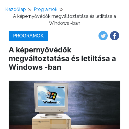
Kezdőlap
Programok
A képernyővédők megváltoztatása és letiltása a
Windows -ban
PROGRAMOK
A képernyővédők
megváltoztatása és letiltása a
Windows -ban