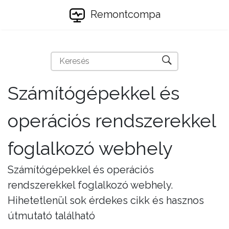
Remontcompa
Számítógépekkel és
operációs rendszerekkel
foglalkozó webhely
Számítógépekkel és operációs
rendszerekkel foglalkozó webhely.
Hihetetlenül sok érdekes cikk és hasznos
útmutató található