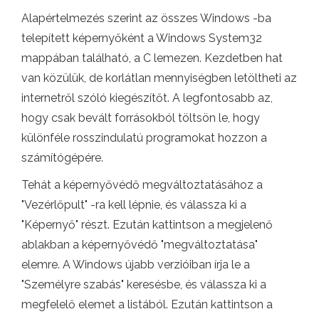
Alapértelmezés szerint az összes Windows -ba
telepített képernyőként a Windows System32
mappában található, a C lemezen. Kezdetben hat
van közülük, de korlátlan mennyiségben letöltheti az
internetről szóló kiegészítőt. A legfontosabb az,
hogy csak bevált forrásokból töltsön le, hogy
különféle rosszindulatú programokat hozzon a
számítógépére.
Tehát a képernyővédő megváltoztatásához a
"Vezérlőpult" -ra kell lépnie, és válassza ki a
"Képernyő" részt. Ezután kattintson a megjelenő
ablakban a képernyővédő "megváltoztatása"
elemre. A Windows újabb verzióiban írja le a
"Személyre szabás" keresésbe, és válassza ki a
megfelelő elemet a listából. Ezután kattintson a