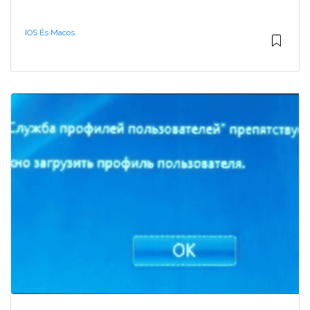
IOS És Macos