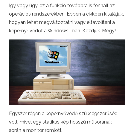
Így vagy úgy, ez a funkció továbbra is fennáll az
operációs rendszerekben. Ebben a cikkben kitaláljuk,
hogyan lehet megváltoztatni vagy eltávolítani a
képernyővédőt a Windows -ban. Kezdjük. Megy!
Egyszer régen a képernyővédő szükségszerűség
volt, mivel egy statikus kép hosszú műsorának
során a monitor romlott