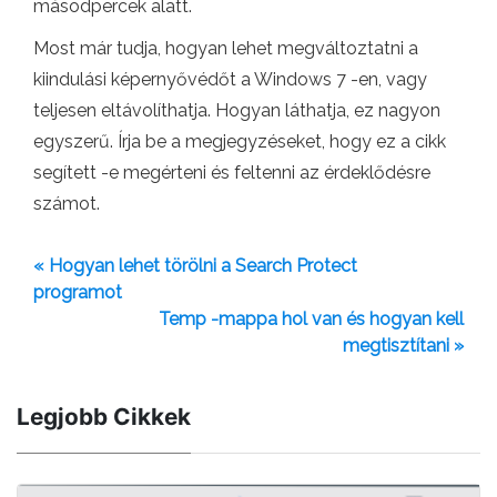
másodpercek alatt.
Most már tudja, hogyan lehet megváltoztatni a
kiindulási képernyővédőt a Windows 7 -en, vagy
teljesen eltávolíthatja. Hogyan láthatja, ez nagyon
egyszerű. Írja be a megjegyzéseket, hogy ez a cikk
segített -e megérteni és feltenni az érdeklődésre
számot.
« Hogyan lehet törölni a Search Protect
programot
Temp -mappa hol van és hogyan kell
megtisztítani »
Legjobb Cikkek