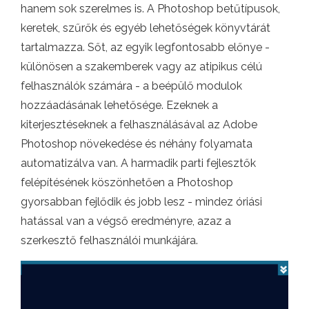
hanem sok szerelmes is. A Photoshop betűtípusok,
keretek, szűrők és egyéb lehetőségek könyvtárát
tartalmazza. Sőt, az egyik legfontosabb előnye -
különösen a szakemberek vagy az atipikus célú
felhasználók számára - a beépülő modulok
hozzáadásának lehetősége. Ezeknek a
kiterjesztéseknek a felhasználásával az Adobe
Photoshop növekedése és néhány folyamata
automatizálva van. A harmadik parti fejlesztők
felépítésének köszönhetően a Photoshop
gyorsabban fejlődik és jobb lesz - mindez óriási
hatással van a végső eredményre, azaz a
szerkesztő felhasználói munkájára.