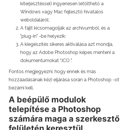
kiterjesztéssel) ingyenesen letölthető a
Windows vagy Mac fejlesztő hivatalos
weboldaláról;
A fájlt kicsomagolják az archívumból, és a
"plug-in" -be helyezik;
A kiegészítés sikeres aktiválása azt mondja,
hogy az Adobe Photoshop képes menteni a
dokumentumokat ".ICO ".
Fontos megjegyezni, hogy ennek és más
hozzáadásának kézi eljárása során a Photoshop -ot
bezárni kell.
A beépülő modulok
telepítése a Photoshop
számára maga a szerkesztő
felületén keresztül