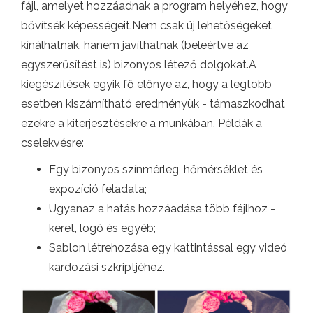
fájl, amelyet hozzáadnak a program helyéhez, hogy
bővítsék képességeit.Nem csak új lehetőségeket
kínálhatnak, hanem javíthatnak (beleértve az
egyszerűsítést is) bizonyos létező dolgokat.A
kiegészítések egyik fő előnye az, hogy a legtöbb
esetben kiszámítható eredményük - támaszkodhat
ezekre a kiterjesztésekre a munkában. Példák a
cselekvésre:
Egy bizonyos színmérleg, hőmérséklet és
expozíció feladata;
Ugyanaz a hatás hozzáadása több fájlhoz -
keret, logó és egyéb;
Sablon létrehozása egy kattintással egy videó
kardozási szkriptjéhez.