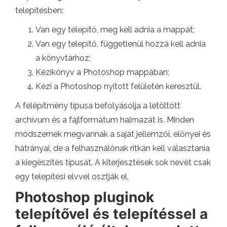
telepítésben:
Van egy telepítő, meg kell adnia a mappát;
Van egy telepítő, függetlenül hozzá kell adnia
a könyvtárhoz;
Kézikönyv a Photoshop mappában;
Kézi a Photoshop nyitott felületén keresztül.
A felépítmény típusa befolyásolja a letöltött
archívum és a fájlformátum halmazát is. Minden
módszernek megvannak a saját jellemzői, előnyei és
hátrányai, de a felhasználónak ritkán kell választania
a kiegészítés típusát. A kiterjesztések sok nevét csak
egy telepítési elvvel osztják el.
Photoshop pluginok
telepítővel és telepítéssel a