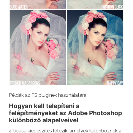
Példák az FS pluginek használatára
Hogyan kell telepíteni a
felépítményeket az Adobe Photoshop
különböző alapelveivel
4 típusú kiegészítés létezik, amelyek különböznek a