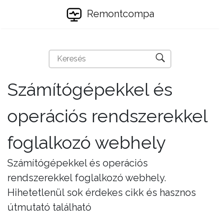
Remontcompa
Számítógépekkel és
operációs rendszerekkel
foglalkozó webhely
Számítógépekkel és operációs
rendszerekkel foglalkozó webhely.
Hihetetlenül sok érdekes cikk és hasznos
útmutató található