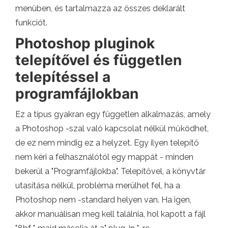
menüben, és tartalmazza az összes deklarált
funkciót.
Photoshop pluginok
telepítővel és független
telepítéssel a
programfájlokban
Ez a típus gyakran egy független alkalmazás, amely
a Photoshop -szal való kapcsolat nélkül működhet,
de ez nem mindig ez a helyzet. Egy ilyen telepítő
nem kéri a felhasználótól egy mappát - minden
bekerül a "Programfájlokba". Telepítővel, a könyvtár
utasítása nélkül, probléma merülhet fel, ha a
Photoshop nem -standard helyen van. Ha igen,
akkor manuálisan meg kell találnia, hol kapott a fájl