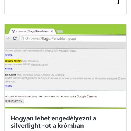
Hogyan lehet engedélyezni a
silverlight -ot a krómban