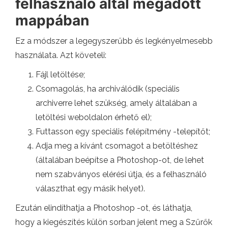
felhasználó által megadott
mappában
Ez a módszer a legegyszerűbb és legkényelmesebb
használata. Azt követeli:
Fájl letöltése;
Csomagolás, ha archiválódik (speciális
archiverre lehet szükség, amely általában a
letöltési weboldalon érhető el);
Futtasson egy speciális felépítmény -telepítőt;
Adja meg a kívánt csomagot a betöltéshez
(általában beépítse a Photoshop-ot, de lehet
nem szabványos elérési útja, és a felhasználó
választhat egy másik helyet).
Ezután elindíthatja a Photoshop -ot, és láthatja,
hogy a kiegészítés külön sorban jelent meg a Szűrők