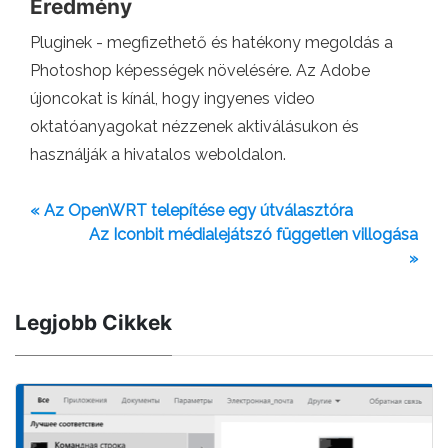
Eredmény
Pluginek - megfizethető és hatékony megoldás a
Photoshop képességek növelésére. Az Adobe
újoncokat is kínál, hogy ingyenes video
oktatóanyagokat nézzenek aktiválásukon és
használják a hivatalos weboldalon.
« Az OpenWRT telepítése egy útválasztóra
Az Iconbit médialejátszó független villogása
»
Legjobb Cikkek