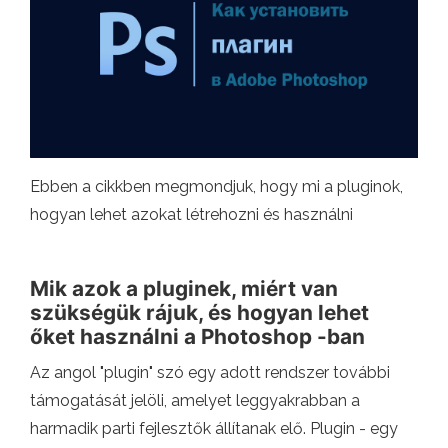
Ebben a cikkben megmondjuk, hogy mi a pluginok,
hogyan lehet azokat létrehozni és használni
Mik azok a pluginek, miért van
szükségük rájuk, és hogyan lehet
őket használni a Photoshop -ban
Az angol "plugin" szó egy adott rendszer további
támogatását jelöli, amelyet leggyakrabban a
harmadik parti fejlesztők állítanak elő. Plugin - egy