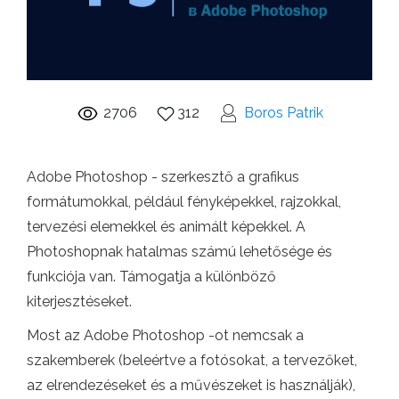
2706
312
Boros Patrik
Adobe Photoshop - szerkesztő a grafikus
formátumokkal, például fényképekkel, rajzokkal,
tervezési elemekkel és animált képekkel. A
Photoshopnak hatalmas számú lehetősége és
funkciója van. Támogatja a különböző
kiterjesztéseket.
Most az Adobe Photoshop -ot nemcsak a
szakemberek (beleértve a fotósokat, a tervezőket,
az elrendezéseket és a művészeket is használják),