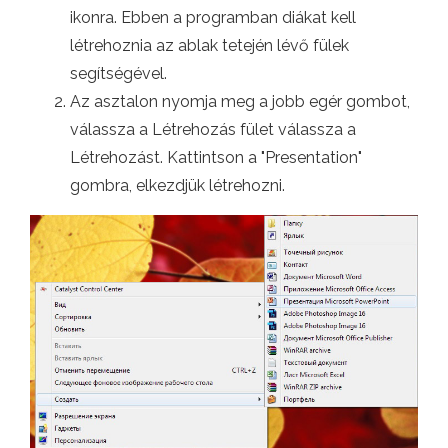
ikonra. Ebben a programban diákat kell
létrehoznia az ablak tetején lévő fülek
segítségével.
Az asztalon nyomja meg a jobb egér gombot,
válassza a Létrehozás fület válassza a
Létrehozást. Kattintson a "Presentation"
gombra, elkezdjük létrehozni.