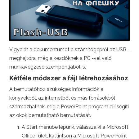
Vigye át a dokumentumot a számítógépről az USB -
meghajtóra, még a kezdőknek a PC -vel való
munkavégzése szempontjából is.
Kétféle módszer a fájl létrehozásához
A bemutatóhoz szükséges információk a
könyvekből, az internetből és más forrásokból
származhatnak, míg a PowerPoint program elősegíti
az okok bemutatható bemutatását.
A Start menübe lépünk, válassza ki a Microsoft
Office fület, kattintson a Microsoft PowerPoint