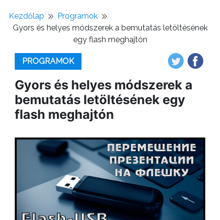
Kezdőlap
Programok
Gyors és helyes módszerek a bemutatás letöltésének
egy flash meghajtón
PROGRAMOK
Gyors és helyes módszerek a
bemutatás letöltésének egy
flash meghajtón