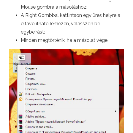
Mouse gombra a másoláshoz;
A Right Gombbal kattintson egy üres helyre a
eltávolítható lemezen, válasszon be
egybeírást;
Minden megtörténik, ha a másolat vége.