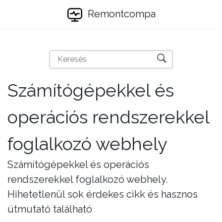
Remontcompa
Számítógépekkel és
operációs rendszerekkel
foglalkozó webhely
Számítógépekkel és operációs
rendszerekkel foglalkozó webhely.
Hihetetlenül sok érdekes cikk és hasznos
útmutató található