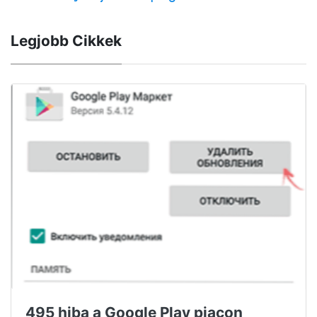
Legjobb Cikkek
495 hiba a Google Play piacon