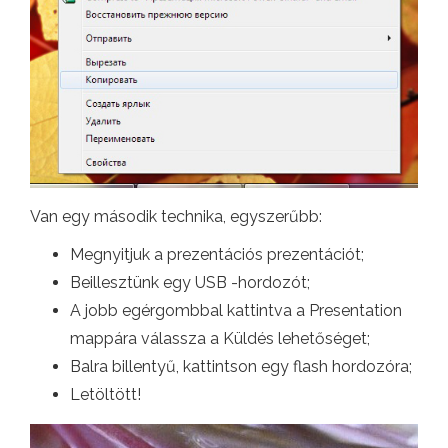
Van egy második technika, egyszerűbb:
Megnyitjuk a prezentációs prezentációt;
Beillesztünk egy USB -hordozót;
A jobb egérgombbal kattintva a Presentation
mappára válassza a Küldés lehetőséget;
Balra billentyű, kattintson egy flash hordozóra;
Letöltött!