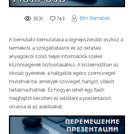
3531
743
Bíró Barnabás
A bemutató bemutatása a legnépszerűbb eszköz a
termékről, a szolgáltatásról és az oktatási
anyagokról szóló teljes információk széles
közönségének biztosításához. A közelmúltban az
iskolás gyerekek, a hallgatók egész szemüveget
mutatnak be, amelyek szöveget, hangot, videót
tartalmazhatnak. És hogyan lehet egy flash
meghajtót készíteni és letölteni a prezentációt,
olvassa el az alábbiakat.