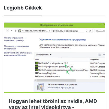
Legjobb Cikkek
Hogyan lehet törölni az nvidia, AMD
vagy az Intel videokártya -