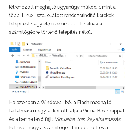
létrehozott meghajtó ugyanúgy működik, mint a
többi Linux -szal ellátott rendszerindító kerekek,
telepítést vagy élő üzemmódot kínálnak a
számítógépre történő telepítés nélkül.
Ha azonban a Windows -ból a Flash meghajtó
tartalmára megy, akkor ott látja a VirtualBox mappát
és a benne lévő fájlt
Virtualize_this_key.alkalmazás
.
Feltéve, hogy a számítógép támogatott és a