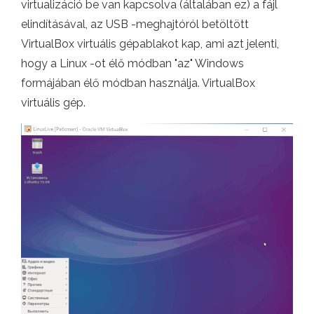
virtualizáció be van kapcsolva (általában ez) a fájl
elindításával, az USB -meghajtóról betöltött
VirtualBox virtuális gépablakot kap, ami azt jelenti,
hogy a Linux -ot élő módban "az" Windows
formájában élő módban használja. VirtualBox
virtuális gép.