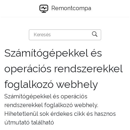
Remontcompa
Számítógépekkel és
operációs rendszerekkel
foglalkozó webhely
Számítógépekkel és operációs
rendszerekkel foglalkozó webhely.
Hihetetlenül sok érdekes cikk és hasznos
útmutató található