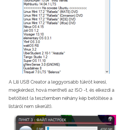
A Lili USB Creator a leggyorsabb tükröt keresi,
megkérdezi, hová mentheti az ISO -t, és elkezdi a
betöltést (a tesztemben néhány kép betöltése a
listáról nem sikerült).