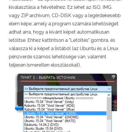
kiválasztása a felvételhez. Ez lehet az ISO, IMG
vagy ZIP archívum, CD-DISK vagy a legérdekesebb
elem képe, amely a program számára lehetőséget
adhat arra, hogy a kívánt képet automatikusan
letöltse. Ehhez kattintson a "Letöltés" gombra, és
válassza ki a képet a listából (az Ubuntu és a Linux
pénzverde számos lehetősége van, valamint
teljesen ismeretlen eloszlásokat).