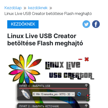
Kezdőlap
kezdőknek
Linux Live USB Creator betöltése Flash meghajtó
KEZDŐKNEK
Linux Live USB Creator
betöltése Flash meghajtó