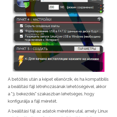
A betöltés után a képet ellenőrzik, és ha kompatibilis
a beállítási fájl létrehozásának lehetőségével, akkor
a "3. bekezdés" szakaszban lehetséges, hogy
konfigurálja a fájl méretét.
A beállítási fájl az adatok méretére utal, amely Linux