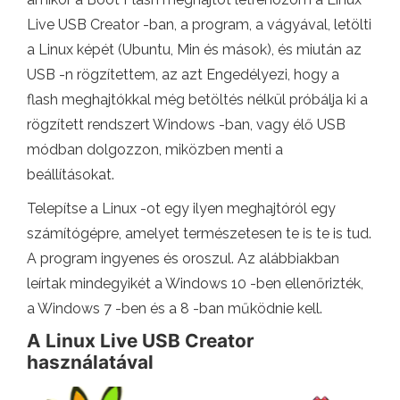
Live USB Creator -ban, a program, a vágyával, letölti
a Linux képét (Ubuntu, Min és mások), és miután az
USB -n rögzítettem, az azt Engedélyezi, hogy a
flash meghajtókkal még betöltés nélkül próbálja ki a
rögzített rendszert Windows -ban, vagy élő USB
módban dolgozzon, miközben menti a
beállításokat.
Telepítse a Linux -ot egy ilyen meghajtóról egy
számítógépre, amelyet természetesen te is te is tud.
A program ingyenes és oroszul. Az alábbiakban
leírtak mindegyikét a Windows 10 -ben ellenőrizték,
a Windows 7 -ben és a 8 -ban működnie kell.
A Linux Live USB Creator
használatával