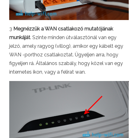
3
Megnézzük a WAN csatlakozó mutatójának
munkáját
. Szinte minden útválasztónál van egy
jelző, amely ragyog (villog), amikor egy kábelt egy
WAN -porthoz csatlakoztat. Ügyeljen arra, hogy
figyeljen rá. Általános szabály, hogy közel van egy
internetes ikon, vagy a felirat wan.