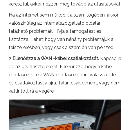
keresztül, akkor nézzen meg tovább az utasításokat.
Ha az internet sem működik a számítógépen, akkor
valószínűleg az internetszolgáltató oldalán
található problémák. Hívja a támogatást és
tisztázza. Lehet, hogy van néhány problémájuk a
felszerelésben, vagy csak a számlán van pénzed.
2
Ellenőrizze a WAN -kábel csatlakozását.
Kapcsolja
be az útválasztó erejét. Ellenőrizze, hogy a kábel
csatlakozik -e a WAN csatlakozóban. Válasszuk le
és csatlakoztassa újra. Talán csak elment, vagy nem
kattintott rá a végére.