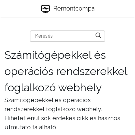
Remontcompa
Számítógépekkel és
operációs rendszerekkel
foglalkozó webhely
Számítógépekkel és operációs
rendszerekkel foglalkozó webhely.
Hihetetlenül sok érdekes cikk és hasznos
útmutató található