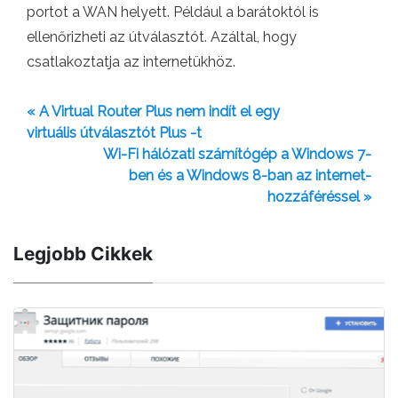
portot a WAN helyett. Például a barátoktól is
ellenőrizheti az útválasztót. Azáltal, hogy
csatlakoztatja az internetükhöz.
« A Virtual Router Plus nem indít el egy
virtuális útválasztót Plus -t
Wi-Fi hálózati számítógép a Windows 7-
ben és a Windows 8-ban az internet-
hozzáféréssel »
Legjobb Cikkek