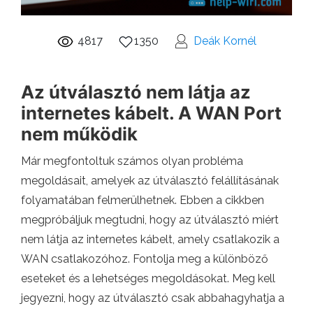
4817
1350
Deák Kornél
Az útválasztó nem látja az
internetes kábelt. A WAN Port
nem működik
Már megfontoltuk számos olyan probléma
megoldásait, amelyek az útválasztó felállításának
folyamatában felmerülhetnek. Ebben a cikkben
megpróbáljuk megtudni, hogy az útválasztó miért
nem látja az internetes kábelt, amely csatlakozik a
WAN csatlakozóhoz. Fontolja meg a különböző
eseteket és a lehetséges megoldásokat. Meg kell
jegyezni, hogy az útválasztó csak abbahagyhatja a