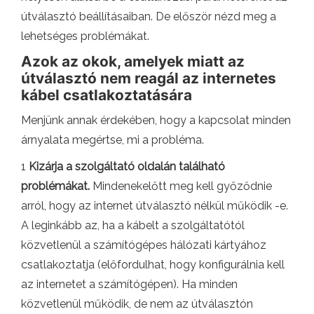
útválasztó beállításaiban. De először nézd meg a
lehetséges problémákat.
Azok az okok, amelyek miatt az
útválasztó nem reagál az internetes
kábel csatlakoztatására
Menjünk annak érdekében, hogy a kapcsolat minden
árnyalata megértse, mi a probléma.
1
Kizárja a szolgáltató oldalán található
problémákat.
Mindenekelőtt meg kell győződnie
arról, hogy az internet útválasztó nélkül működik -e.
A leginkább az, ha a kábelt a szolgáltatótól
közvetlenül a számítógépes hálózati kártyához
csatlakoztatja (előfordulhat, hogy konfigurálnia kell
az internetet a számítógépen). Ha minden
közvetlenül működik, de nem az útválasztón