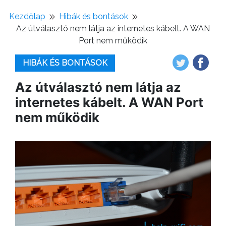
Kezdőlap
Hibák és bontások
Az útválasztó nem látja az internetes kábelt. A WAN
Port nem működik
HIBÁK ÉS BONTÁSOK
Az útválasztó nem látja az
internetes kábelt. A WAN Port
nem működik