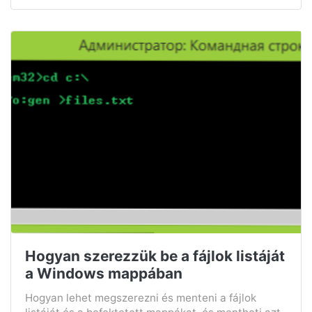
Hogyan szerezzük be a fájlok listáját
a Windows mappában
Hogyan lehet megszerezni és menteni a fájlok