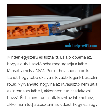
Minden egyszerű és tiszta itt. És a probléma az,
hogy az útválasztó néha megtagadja a kábel
látását, amely a WAN Porto -hoz kapcsolódik.
Lehet, hogy több oka van, tovább fogunk beszélni
róluk. Nyilvánvaló, hogy ha az útválasztó nem látja
az internetes kábelt, akkor nem tud csatlakozni
hozzá. És ha nem tud csatlakozni az internethez,
akkor nem tudja elosztani. És kiderül, hogy van egy