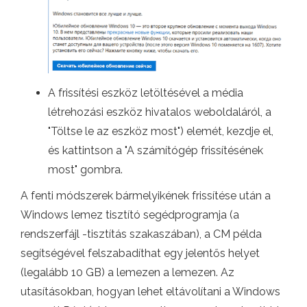
A frissítési eszköz letöltésével a média
létrehozási eszköz hivatalos weboldaláról, a
"Töltse le az eszköz most") elemét, kezdje el,
és kattintson a "A számítógép frissítésének
most" gombra.
A fenti módszerek bármelyikének frissítése után a
Windows lemez tisztító segédprogramja (a
rendszerfájl -tisztítás szakaszában), a CM példa
segítségével felszabadíthat egy jelentős helyet
(legalább 10 GB) a lemezen a lemezen. Az
utasításokban, hogyan lehet eltávolítani a Windows