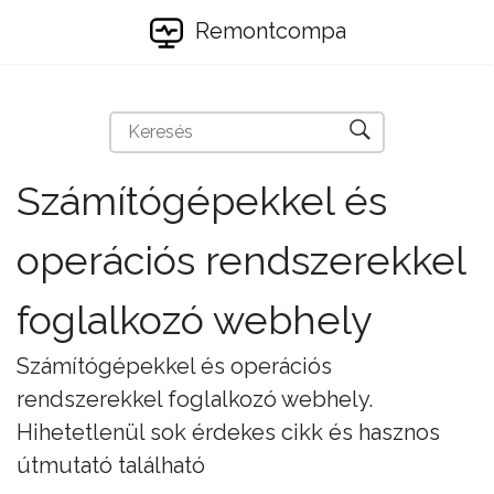
Remontcompa
Számítógépekkel és
operációs rendszerekkel
foglalkozó webhely
Számítógépekkel és operációs
rendszerekkel foglalkozó webhely.
Hihetetlenül sok érdekes cikk és hasznos
útmutató található