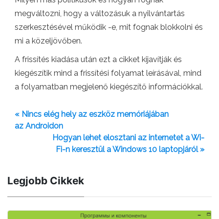
megváltozni, hogy a változásuk a nyilvántartás
szerkesztésével működik -e, mit fognak blokkolni és
mi a közeljövőben.
A frissítés kiadása után ezt a cikket kijavítják és
kiegészítik mind a frissítési folyamat leírásával, mind
a folyamatban megjelenő kiegészítő információkkal.
« Nincs elég hely az eszköz memóriájában
az Androidon
Hogyan lehet elosztani az internetet a Wi-
Fi-n keresztül a Windows 10 laptopjáról »
Legjobb Cikkek