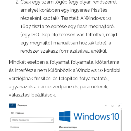
Csak egy számítógép (egy olyan rendszerrel,
amelyet korábban egy ingyenes frissítés
részeként kaptak). Tesztelt: A Windows 10
1607 tiszta telepítése egy flash meghajtóról
(egy ISO -kép előzetesen van feltöltve, majd
egy meghajtót manuálisan hoztak létre), a
rendszer szakasz formázásával, anélkül.
Mindkét esetben a folyamat folyamata, időtartama
és interfésze nem különbözik a Windows 10 korábbi
verziójának frissítési és telepítési folyamatától,
ugyanazok a párbeszédpanelek, paraméterek,
választási beállítások.