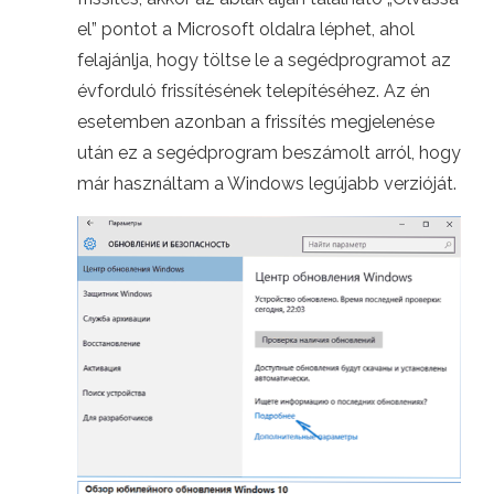
el” pontot a Microsoft oldalra léphet, ahol
felajánlja, hogy töltse le a segédprogramot az
évforduló frissítésének telepítéséhez. Az én
esetemben azonban a frissítés megjelenése
után ez a segédprogram beszámolt arról, hogy
már használtam a Windows legújabb verzióját.