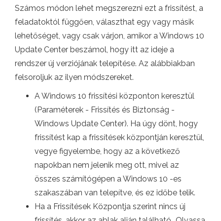
Számos módon lehet megszerezni ezt a frissítést, a
feladatoktól függően, választhat egy vagy másik
lehetőséget, vagy csak várjon, amikor a Windows 10
Update Center beszámol, hogy itt az ideje a
rendszer új verziójának telepítése. Az alábbiakban
felsoroljuk az ilyen módszereket.
A Windows 10 frissítési központon keresztül
(Paraméterek - Frissítés és Biztonság -
Windows Update Center). Ha úgy dönt, hogy
frissítést kap a frissítések központján keresztül,
vegye figyelembe, hogy az a következő
napokban nem jelenik meg ott, mivel az
összes számítógépen a Windows 10 -es
szakaszában van telepítve, és ez időbe telik.
Ha a Frissítések Központja szerint nincs új
frissítés, akkor az ablak alján található „Olvassa