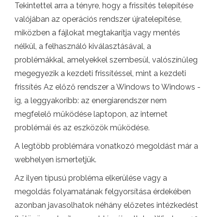
Tekintettel arra a tényre, hogy a frissítés telepítése
valójában az operációs rendszer újratelepítése,
miközben a fájlokat megtakarítja vagy mentés
nélkül, a felhasználó kiválasztásával, a
problémákkal, amelyekkel szembesül, valószínűleg
megegyezik a kezdeti frissítéssel, mint a kezdeti
frissítés Az előző rendszer a Windows to Windows -
ig, a leggyakoribb: az energiarendszer nem
megfelelő működése laptopon, az internet
problémái és az eszközök működése.
A legtöbb problémára vonatkozó megoldást már a
webhelyen ismertetjük.
Az ilyen típusú probléma elkerülése vagy a
megoldás folyamatának felgyorsítása érdekében
azonban javasolhatok néhány előzetes intézkedést