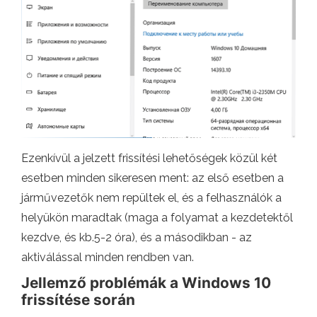
Ezenkívül a jelzett frissítési lehetőségek közül két
esetben minden sikeresen ment: az első esetben a
járművezetők nem repültek el, és a felhasználók a
helyükön maradtak (maga a folyamat a kezdetektől
kezdve, és kb.5-2 óra), és a másodikban - az
aktiválással minden rendben van.
Jellemző problémák a Windows 10
frissítése során