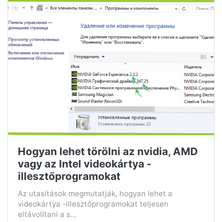
Hogyan lehet törölni az nvidia, AMD
vagy az Intel videokártya -
illesztőprogramokat
Az utasítások megmutatják, hogyan lehet a
videokártya -illesztőprogramokat teljesen
eltávolítani a s...