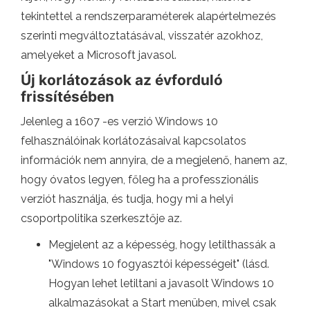
tekintettel a rendszerparaméterek alapértelmezés
szerinti megváltoztatásával, visszatér azokhoz,
amelyeket a Microsoft javasol.
Új korlátozások az évforduló
frissítésében
Jelenleg a 1607 -es verzió Windows 10
felhasználóinak korlátozásaival kapcsolatos
információk nem annyira, de a megjelenő, hanem az,
hogy óvatos legyen, főleg ha a professzionális
verziót használja, és tudja, hogy mi a helyi
csoportpolitika szerkesztője az.
Megjelent az a képesség, hogy letilthassák a
"Windows 10 fogyasztói képességeit" (lásd.
Hogyan lehet letiltani a javasolt Windows 10
alkalmazásokat a Start menüben, mivel csak