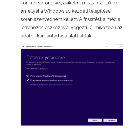
konkrét sofőrökkel, akiket nem szántak 10 -re,
amellyel a Windows 10 kezdeti telepítése
során szenvednem kellett. A frissítést a média
létrehozás eszközével végeztük), miközben az
adatok karbantartása alatt álltak.