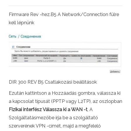
Firmware Rev -hez.B5 A Network/Connection fülre
kell lépnünk
DIR 300 REV B5 Csatlakozási beállítások
Ezután kattintson a Hozzáadás gombra, válassza ki
a kapcsolat típusát (PPTP vagy L2TP), az oszlopban
Fizikai interfész Válassza ki a WAN -t
, A
Szolgáltatásmezőbe írja be a szolgáltató
szerverének VPN -címét, majd a megfelelő