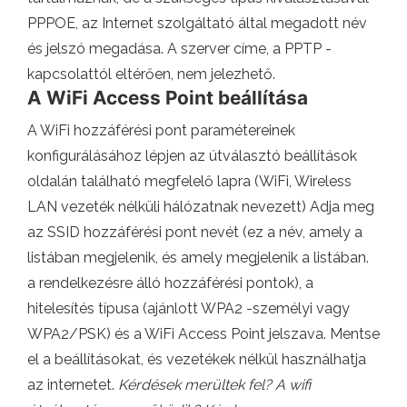
PPPOE, az Internet szolgáltató által megadott név
és jelszó megadása. A szerver címe, a PPTP -
kapcsolattól eltérően, nem jelezhető.
A WiFi Access Point beállítása
A WiFi hozzáférési pont paramétereinek
konfigurálásához lépjen az útválasztó beállítások
oldalán található megfelelő lapra (WiFi, Wireless
LAN vezeték nélküli hálózatnak nevezett) Adja meg
az SSID hozzáférési pont nevét (ez a név, amely a
listában megjelenik, és amely megjelenik a listában.
a rendelkezésre álló hozzáférési pontok), a
hitelesítés típusa (ajánlott WPA2 -személyi vagy
WPA2/PSK) és a WiFi Access Point jelszava. Mentse
el a beállításokat, és vezetékek nélkül használhatja
az internetet.
Kérdések merültek fel? A wifi