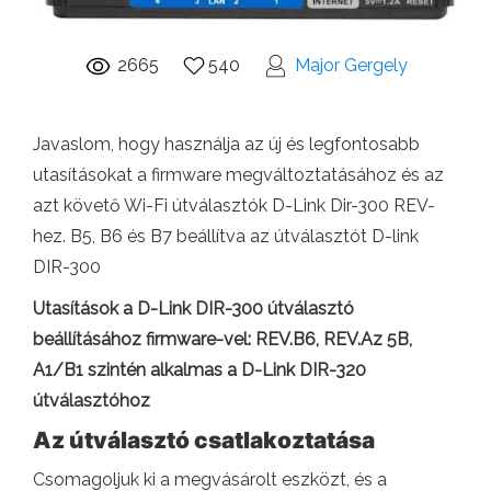
2665
540
Major Gergely
Javaslom, hogy használja az új és legfontosabb
utasításokat a firmware megváltoztatásához és az
azt követő Wi-Fi útválasztók D-Link Dir-300 REV-
hez. B5, B6 és B7 beállítva az útválasztót D-link
DIR-300
Utasítások a D-Link DIR-300 útválasztó
beállításához firmware-vel: REV.B6, REV.Az 5B,
A1/B1 szintén alkalmas a D-Link DIR-320
útválasztóhoz
Az útválasztó csatlakoztatása
Csomagoljuk ki a megvásárolt eszközt, és a