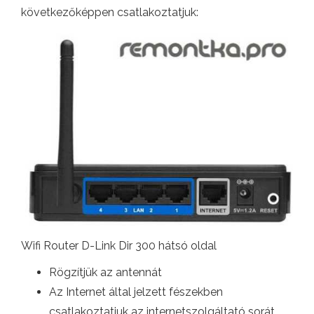
következőképpen csatlakoztatjuk:
Wifi Router D-Link Dir 300 hátsó oldal
Rögzítjük az antennát
Az Internet által jelzett fészekben
csatlakoztatjuk az internetszolgáltató sorát