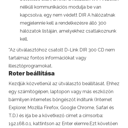
nélküli kommunikációs modulja be van
kapcsolva, egy nem védett DIR A hálózatnak
megjelennie kell a rendelkezésre álló 300
hálózatok listáján, amelyekhez csatlakoznunk
kell.
*Az útválasztóhoz csatolt D-Link DIR 300 CD nem
tartalmaz fontos információkat vagy
illesztőprogramokat.
Roter beállítása
Kezdjük közvetlenül az útválasztó beállítását. Ehhez
egy számítógépen, laptopon vagy más eszközön
bármilyen internetes böngészőt indítunk (Internet
Explorer, Mozilla Firefox, Google Chrome, Safari és
T.D.) és írja be a következő címet a címsorba:
192.168.0.1, kattintson az Enter elemre.Ezt követően