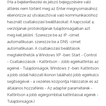
(Ha a bejelentkezési és jelszó bejegyzésére való
áttérés nem történt meg az Enter megnyomásához,
ellenőrizze az útválasztóval való kommunikációhoz
használt csatlakozási beállításokat: A kapcsolat 4.
verziójának protokolljának tulajdonságaiban azt
meg kell jelölni : Szerezze be az IP -címet
automatikusan, szerezze be a DNS -címet
automatikusan. A csatlakozási beállítások
megtekinthetők a Windows XP -ben: Start - Control
- Csatlakozások - Kattintson - Jobb egérkattintás az
egérrel - Tulajdonságok, Windows 7 -ben: Kattintson
a jobb oldali hálózati ikonon található jobb egérkulcs
segítségével - a vezérlés központja Hálózatok és az
általános hozzáférés - Az adapter paraméterek -
Kattintson a jobb egérgombbal kattintással egerek -
Tulajdonságok.)