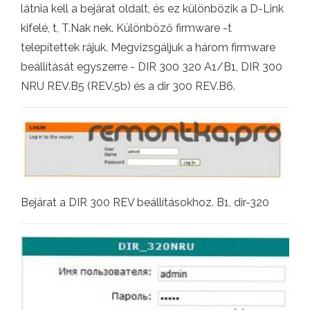
látnia kell a bejárat oldalt, és ez különbözik a D-Link
kifelé, t, T.Nak nek. Különböző firmware -t
telepítettek rájuk. Megvizsgáljuk a három firmware
beállítását egyszerre - DIR 300 320 A1/B1, DIR 300
NRU REV.B5 (REV.5b) és a dir 300 REV.B6.
Bejárat a DIR 300 REV beállításokhoz. B1, dir-320