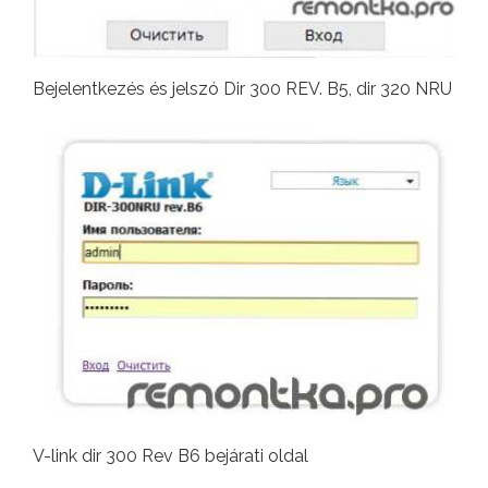
Bejelentkezés és jelszó Dir 300 REV. B5, dir 320 NRU
V-link dir 300 Rev B6 bejárati oldal