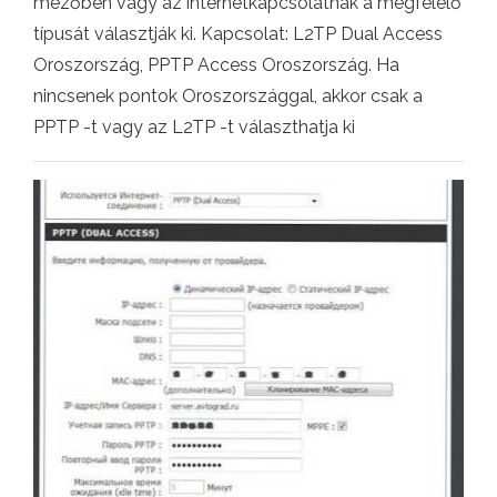
mezőben vagy az internetkapcsolatnak a megfelelő
típusát választják ki. Kapcsolat: L2TP Dual Access
Oroszország, PPTP Access Oroszország. Ha
nincsenek pontok Oroszországgal, akkor csak a
PPTP -t vagy az L2TP -t választhatja ki