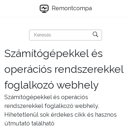
Remontcompa
Számítógépekkel és
operációs rendszerekkel
foglalkozó webhely
Számítógépekkel és operációs
rendszerekkel foglalkozó webhely.
Hihetetlenül sok érdekes cikk és hasznos
útmutató található