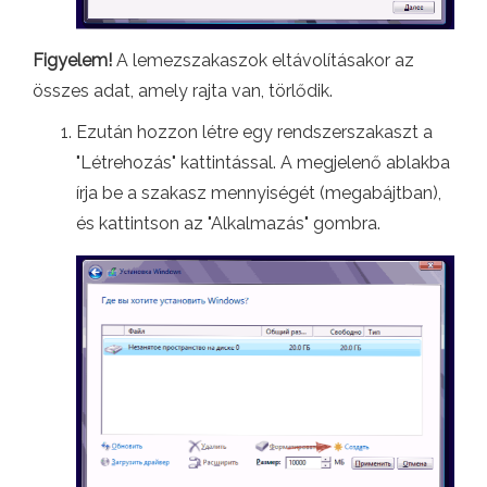
Figyelem!
A lemezszakaszok eltávolításakor az
összes adat, amely rajta van, törlődik.
Ezután hozzon létre egy rendszerszakaszt a
"Létrehozás" kattintással. A megjelenő ablakba
írja be a szakasz mennyiségét (megabájtban),
és kattintson az "Alkalmazás" gombra.