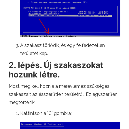
A szakasz törlődik, és egy felfedezetlen
területet kap.
2. lépés. Új szakaszokat
hozunk létre.
Most meg kell hoznia a merevlemez szükséges
szakaszait az ésszerűtlen területről. Ez egyszerűen
megtörténik:
Kattintson a "C" gombra;