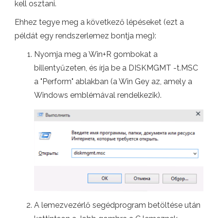
kell osztani.
Ehhez tegye meg a következő lépéseket (ezt a
példát egy rendszerlemez bontja meg):
Nyomja meg a Win+R gombokat a
billentyűzeten, és írja be a DISKMGMT -t.MSC
a "Perform" ablakban (a Win Gey az, amely a
Windows emblémával rendelkezik).
A lemezvezérlő segédprogram betöltése után