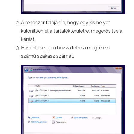
A rendszer felajánlja, hogy egy kis helyet
különítsen el a tartalékterületre, megerősítse a
kérést.
Hasonlóképpen hozza létre a megfelelő
számú szakasz számát.