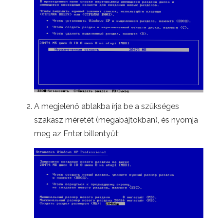
A megjelenő ablakba írja be a szükséges
szakasz méretét (megabájtokban), és nyomja
meg az Enter billentyűt;