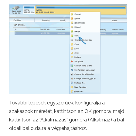
További lépések egyszerűek: konfigurálja a
szakaszok méretét, kattintson az OK gombra, majd
kattintson az "Alkalmazás" gombra (Alkalmaz) a bal
oldali bal oldalra a végrehajtáshoz.