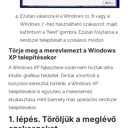
Ezután válassza ki a Windows 10, 8 vagy a
Windows 7 -hez használható szakaszot, majd
kattintson a "Next" gombra. Ezután folytassa a
rendszer telepítését a szokásos módon.
Törje meg a merevlemezt a Windows
XP telepítésekor
A Windows XP fejlesztése során nem hoztak létre
intuitív grafikus felületet. De bár a kontroll a
konzolon keresztül történik, a Windows XP
telepítésekor is egyszerű a merevlemez
elválasztása, mint bármely más operációs rendszer
telepítésekor.
1. lépés. Töröljük a meglévő