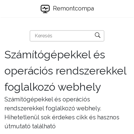
Remontcompa
Számítógépekkel és
operációs rendszerekkel
foglalkozó webhely
Számítógépekkel és operációs
rendszerekkel foglalkozó webhely.
Hihetetlenül sok érdekes cikk és hasznos
útmutató található