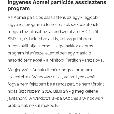
Ingyenes Aomei partíciós asszisztens
program
Az Aomei partíciós asszisztens az egyik legjobb
ingyenes program a lemezrészek szerkezetének
megváltoztatásához, a rendszerátvitel HDD -ről
SSD -re, és beleértve azt is, két vagy többen
megszakíthatja a lemezt. Ugyanakkor az orosz
program interfésze, ellentétben egy másik jó
hasonló termékkel - a Minitool Partition varázslóval.
Megjegyzés: Annak ellenére, hogy a program
kijelentette a Windows 10 -et, valamilyen oknál
fogva nem fejeztem be a rendszert, de nem történt
hibás (azt hiszem, 2015. július 29 -ig meg kellene
javítanom). A Windows 8 -ban.Az 1 és a Windows 7
problémák nélkül működik.