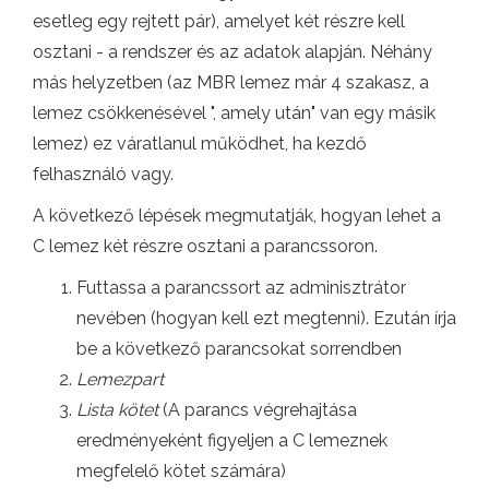
esetleg egy rejtett pár), amelyet két részre kell
osztani - a rendszer és az adatok alapján. Néhány
más helyzetben (az MBR lemez már 4 szakasz, a
lemez csökkenésével ", amely után" van egy másik
lemez) ez váratlanul működhet, ha kezdő
felhasználó vagy.
A következő lépések megmutatják, hogyan lehet a
C lemez két részre osztani a parancssoron.
Futtassa a parancssort az adminisztrátor
nevében (hogyan kell ezt megtenni). Ezután írja
be a következő parancsokat sorrendben
Lemezpart
Lista kötet
(A parancs végrehajtása
eredményeként figyeljen a C lemeznek
megfelelő kötet számára)