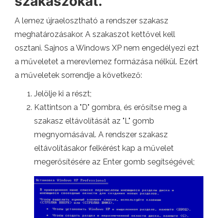
szakaszokat.
A lemez újraelosztható a rendszer szakasz
meghatározásakor. A szakaszot kettővel kell
osztani. Sajnos a Windows XP nem engedélyezi ezt
a műveletet a merevlemez formázása nélkül. Ezért
a műveletek sorrendje a következő:
Jelölje ki a részt;
Kattintson a "D" gombra, és erősítse meg a
szakasz eltávolítását az "L" gomb
megnyomásával. A rendszer szakasz
eltávolításakor felkérést kap a művelet
megerősítésére az Enter gomb segítségével;