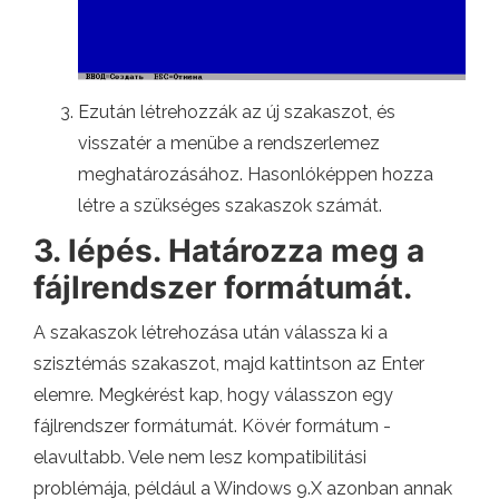
Ezután létrehozzák az új szakaszot, és
visszatér a menübe a rendszerlemez
meghatározásához. Hasonlóképpen hozza
létre a szükséges szakaszok számát.
3. lépés. Határozza meg a
fájlrendszer formátumát.
A szakaszok létrehozása után válassza ki a
szisztémás szakaszot, majd kattintson az Enter
elemre. Megkérést kap, hogy válasszon egy
fájlrendszer formátumát. Kövér formátum -
elavultabb. Vele nem lesz kompatibilitási
problémája, például a Windows 9.X azonban annak