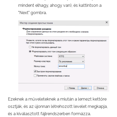
mindent elhagy, ahogy van), és kattintson a
"Next" gombra.
Ezeknek a műveleteknek a miután a lemezt kettőre
osztják, és az újonnan létrehozott levelet megkapja,
és a kiválasztott fájlrendszerben formázza.