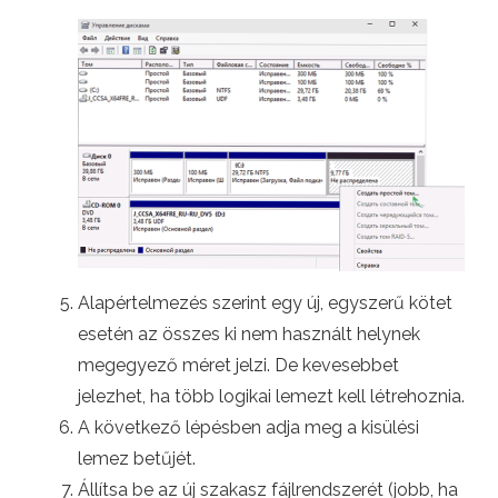
Alapértelmezés szerint egy új, egyszerű kötet
esetén az összes ki nem használt helynek
megegyező méret jelzi. De kevesebbet
jelezhet, ha több logikai lemezt kell létrehoznia.
A következő lépésben adja meg a kisülési
lemez betűjét.
Állítsa be az új szakasz fájlrendszerét (jobb, ha