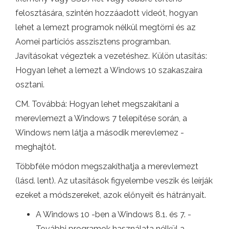
felosztására, szintén hozzáadott videót, hogyan
lehet a lemezt programok nélkül megtörni és az
Aomei partíciós asszisztens programban.
Javításokat végeztek a vezetéshez. Külön utasítás:
Hogyan lehet a lemezt a Windows 10 szakaszaira
osztani.
CM. Továbbá: Hogyan lehet megszakítani a
merevlemezt a Windows 7 telepítése során, a
Windows nem látja a második merevlemez -
meghajtót.
Többféle módon megszakíthatja a merevlemezt
(lásd. lent). Az utasítások figyelembe veszik és leírják
ezeket a módszereket, azok előnyeit és hátrányait.
A Windows 10 -ben a Windows 8.1. és 7. -
További programok használata nélkül a