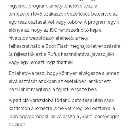
ingyenes program, amely lehetővé teszi a
lemezeken lévő szakaszok vezérlését, beleértve az
egy rész osztását két vagy többre. A program egyik
előnye az, hogy az ISO rendszerindító kép a
hivatalos weboldalon elérhető, amely
felhasználható a Boot Flash meghajtó létrehozására
(a fejlesztők ezt a Rufus használatával javasolják),
vagy egy lemezt rögzíthetnek.
Ez lehetővé teszi, hogy könnyen elvégezze a lemez
elválasztását azokban az esetekben, amikor ezt
nem lehet megtenni a fejlett rendszerben.
A partíció varázslóba történő betöltése után csak
kattintson a lemezre, amelyet meg kell osztania, a
jobb egérgombbal, és válassza a „Split” lehetőséget
(Divide).