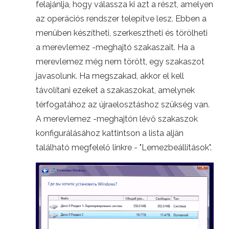
felajánlja, hogy válassza ki azt a részt, amelyen
az operációs rendszer telepítve lesz. Ebben a
menüben készítheti, szerkesztheti és törölheti
a merevlemez -meghajtó szakaszait. Ha a
merevlemez még nem törött, egy szakaszot
javasolunk. Ha megszakad, akkor el kell
távolítani ezeket a szakaszokat, amelynek
térfogatához az újraelosztáshoz szükség van.
A merevlemez -meghajtón lévő szakaszok
konfigurálásához kattintson a lista alján
található megfelelő linkre - "Lemezbeállítások".