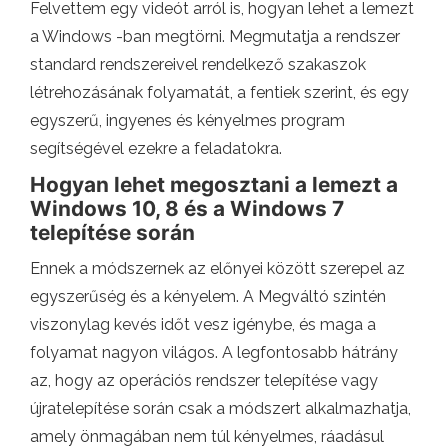
Felvettem egy videót arról is, hogyan lehet a lemezt
a Windows -ban megtörni. Megmutatja a rendszer
standard rendszereivel rendelkező szakaszok
létrehozásának folyamatát, a fentiek szerint, és egy
egyszerű, ingyenes és kényelmes program
segítségével ezekre a feladatokra.
Hogyan lehet megosztani a lemezt a
Windows 10, 8 és a Windows 7
telepítése során
Ennek a módszernek az előnyei között szerepel az
egyszerűség és a kényelem. A Megváltó szintén
viszonylag kevés időt vesz igénybe, és maga a
folyamat nagyon világos. A legfontosabb hátrány
az, hogy az operációs rendszer telepítése vagy
újratelepítése során csak a módszert alkalmazhatja,
amely önmagában nem túl kényelmes, ráadásul