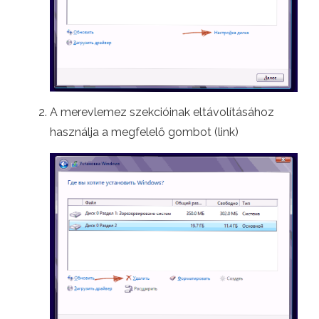
A merevlemez szekcióinak eltávolításához
használja a megfelelő gombot (link)