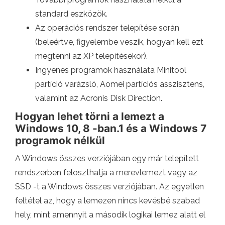
standard eszközök.
Az operációs rendszer telepítése során
(beleértve, figyelembe veszik, hogyan kell ezt
megtenni az XP telepítésekor).
Ingyenes programok használata Minitool
partíció varázsló, Aomei partíciós asszisztens,
valamint az Acronis Disk Direction.
Hogyan lehet törni a lemezt a
Windows 10, 8 -ban.1 és a Windows 7
programok nélkül
A Windows összes verziójában egy már telepített
rendszerben feloszthatja a merevlemezt vagy az
SSD -t a Windows összes verziójában. Az egyetlen
feltétel az, hogy a lemezen nincs kevésbé szabad
hely, mint amennyit a második logikai lemez alatt el