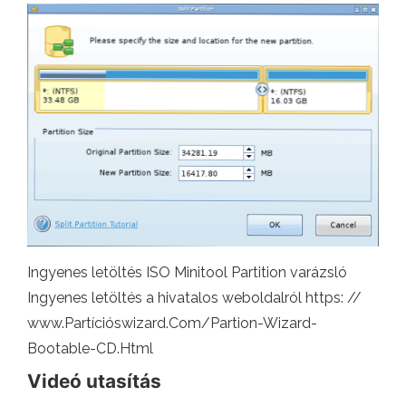
Ingyenes letöltés ISO Minitool Partition varázsló
Ingyenes letöltés a hivatalos weboldalról https: //
www.Partícióswizard.Com/Partion-Wizard-
Bootable-CD.Html
Videó utasítás