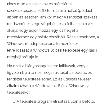
nincs mód a szakaszok és méretének
szerkesztésére a HDD formázása nélkül (például
abban az esetben, amikor mikor A rendszer szakasz
rendszerének vége véget ért, és a felhasználó azt
akarja, hogy adjon hozzá egy kis helyet a
merevlemez egy másik részéből). Részletesebben, a
Windows 10 telepítésekor a lemezrészek
létrehozását a Windows 10 cikk telepítése egy flash
meghajtóról írja le.
Ha ezek a hiányosságok nem kritikusak, vegye
figyelembe a lemez megszakítását az operációs
rendszer telepítése során. Ez az utasítás teljesen
alkalmazható a Windows 10, 8 és a Windows 7
telepítésekor.
A telepítési program elindítása után a betöltő