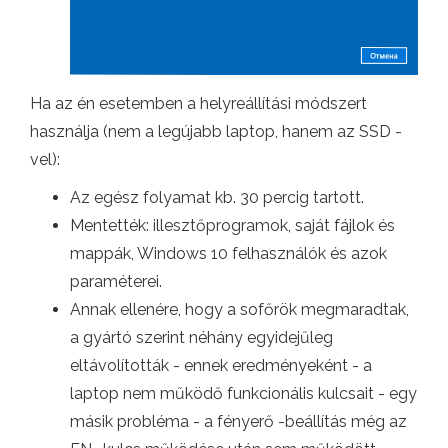
Ha az én esetemben a helyreállítási módszert
használja (nem a legújabb laptop, hanem az SSD -
vel):
Az egész folyamat kb. 30 percig tartott.
Mentették: illesztőprogramok, saját fájlok és
mappák, Windows 10 felhasználók és azok
paraméterei.
Annak ellenére, hogy a sofőrök megmaradtak,
a gyártó szerint néhány egyidejűleg
eltávolították - ennek eredményeként - a
laptop nem működő funkcionális kulcsait - egy
másik probléma - a fényerő -beállítás még az