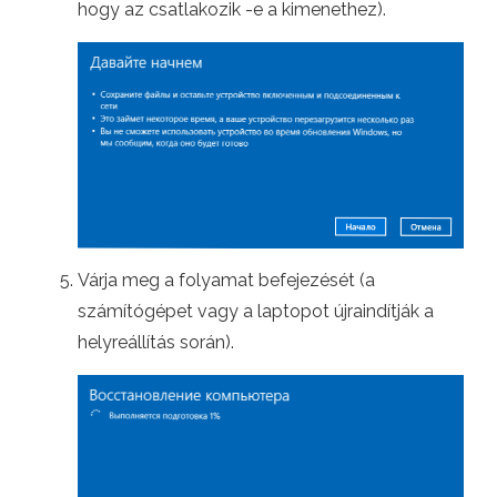
hogy az csatlakozik -e a kimenethez).
Várja meg a folyamat befejezését (a
számítógépet vagy a laptopot újraindítják a
helyreállítás során).