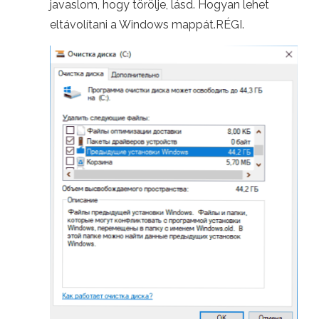
javaslom, hogy törölje, lásd. Hogyan lehet
eltávolítani a Windows mappát.RÉGI.