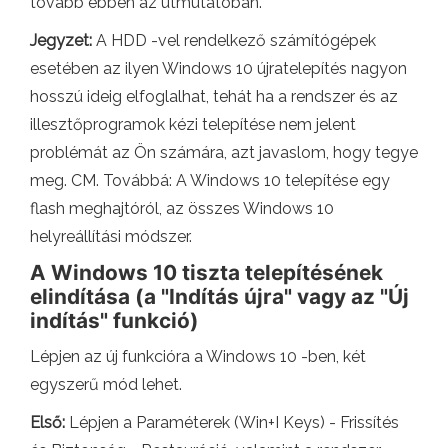
tovább ebben az útmutatóban.
Jegyzet:
A HDD -vel rendelkező számítógépek
esetében az ilyen Windows 10 újratelepítés nagyon
hosszú ideig elfoglalhat, tehát ha a rendszer és az
illesztőprogramok kézi telepítése nem jelent
problémát az Ön számára, azt javaslom, hogy tegye
meg. CM. Továbbá: A Windows 10 telepítése egy
flash meghajtóról, az összes Windows 10
helyreállítási módszer.
A Windows 10 tiszta telepítésének
elindítása (a "Indítás újra" vagy az "Új
indítás" funkció)
Lépjen az új funkcióra a Windows 10 -ben, két
egyszerű mód lehet.
Első:
Lépjen a Paraméterek (Win+I Keys) - Frissítés