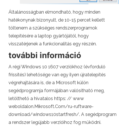
Általánosságban elmondható, hogy minden
hatékonynak bizonyult, de 10-15 percet kellett
töltenem a szükséges rendszerprogramok
telepítésére a laptop gyártójától, hogy
visszatérjenek a funkcionalitás egy részén.
további információ
A régi Windows 10 1607 verziókhoz (évforduló
frissítés) lehetősége van egy ilyen újratelepítés
végrehajtására is, de a Microsoft külön
segédprogramja formájában valósítható meg,
letölthető a hivatalos https: // www
weboldalon.Mikrosoft.Com/ru-ruftware-
download/windows10startfresh/. A segédprogram
a rendszer legújabb verzióihoz fog működni.