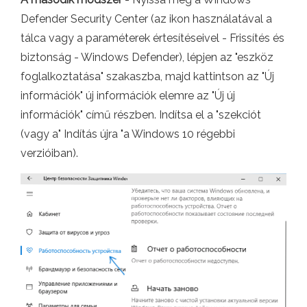
Defender Security Center (az ikon használatával a
tálca vagy a paraméterek értesítéseivel - Frissítés és
biztonság - Windows Defender), lépjen az "eszköz
foglalkoztatása" szakaszba, majd kattintson az "Új
információk" új információk elemre az "Új új
információk" című részben. Indítsa el a "szekciót
(vagy a" Indítás újra "a Windows 10 régebbi
verzióiban).