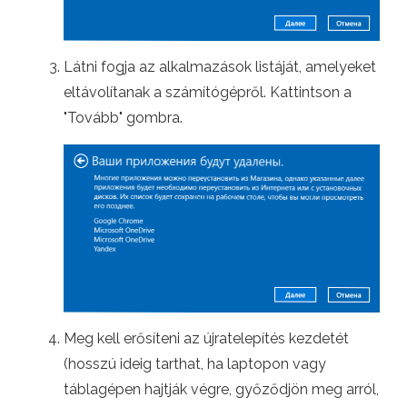
Látni fogja az alkalmazások listáját, amelyeket
eltávolítanak a számítógépről. Kattintson a
"Tovább" gombra.
Meg kell erősíteni az újratelepítés kezdetét
(hosszú ideig tarthat, ha laptopon vagy
táblagépen hajtják végre, győződjön meg arról,