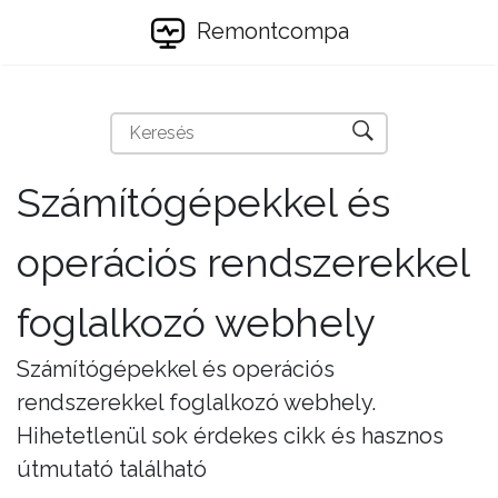
Remontcompa
Számítógépekkel és
operációs rendszerekkel
foglalkozó webhely
Számítógépekkel és operációs
rendszerekkel foglalkozó webhely.
Hihetetlenül sok érdekes cikk és hasznos
útmutató található