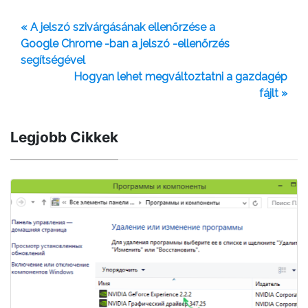
« A jelszó szivárgásának ellenőrzése a
Google Chrome -ban a jelszó -ellenőrzés
segítségével
Hogyan lehet megváltoztatni a gazdagép
fájlt »
Legjobb Cikkek