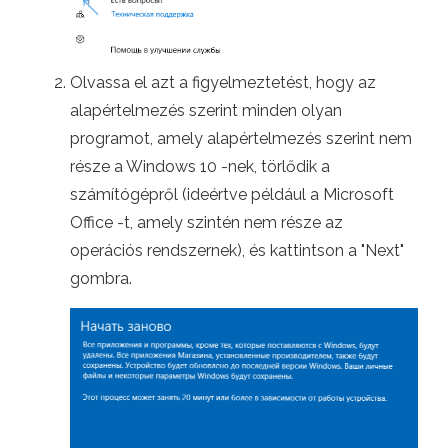
Olvassa el azt a figyelmeztetést, hogy az
alapértelmezés szerint minden olyan
programot, amely alapértelmezés szerint nem
része a Windows 10 -nek, törlődik a
számítógépről (ideértve például a Microsoft
Office -t, amely szintén nem része az
operációs rendszernek), és kattintson a "Next"
gombra.