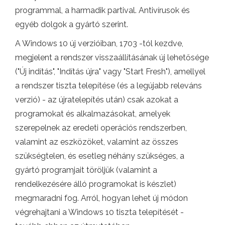
programmal, a harmadik partival. Antivírusok és
egyéb dolgok a gyártó szerint.
A Windows 10 új verzióiban, 1703 -tól kezdve,
megjelent a rendszer visszaállításának új lehetősége
("Új indítás", "Indítás újra" vagy "Start Fresh"), amellyel
a rendszer tiszta telepítése (és a legújabb releváns
verzió) - az újratelepítés után) csak azokat a
programokat és alkalmazásokat, amelyek
szerepelnek az eredeti operációs rendszerben,
valamint az eszközöket, valamint az összes
szükségtelen, és esetleg néhány szükséges, a
gyártó programjait töröljük (valamint a
rendelkezésére álló programokat is készlet)
megmaradni fog. Arról, hogyan lehet új módon
végrehajtani a Windows 10 tiszta telepítését -