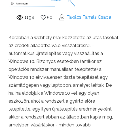
1194
50
Takács Tamás Csaba
Korábban a webhely már közzétette az utasításokat
az eredeti állapotba való visszatérésről -
automatikus újratelepítés vagy visszaállítás a
Windows 10. Bizonyos esetekben (amikor az
operációs rendszer manuálisan telepítette) a
Windows 10 ekvivalensen tiszta telepítését egy
számítógépen vagy laptopon, amelyet leírtak. De
ha: ha eldobjuk a Windows 10 -et egy olyan
eszközön, ahol a rendszert a gyártó előre
telepítette, egy ilyen újratelepítés eredményeként,
akkor a rendszert abban az állapotban kapja meg,
amelyben vásárláskor - minden további